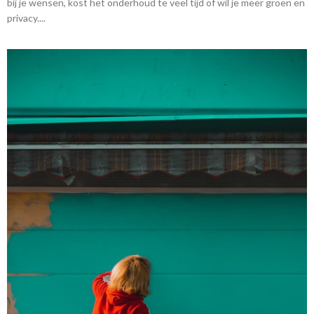
bij je wensen, kost het onderhoud te veel tijd of wil je meer groen en
privacy....