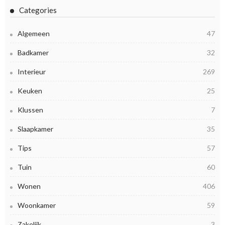
Categories
Algemeen
47
Badkamer
32
Interieur
269
Keuken
25
Klussen
7
Slaapkamer
35
Tips
57
Tuin
60
Wonen
406
Woonkamer
59
Zakelijk
3