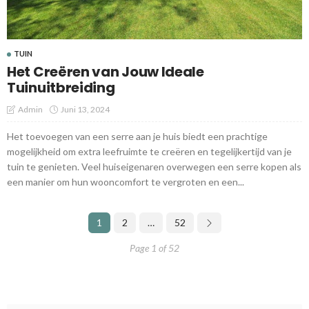
TUIN
Het Creëren van Jouw Ideale
Tuinuitbreiding
Admin
Juni 13, 2024
Het toevoegen van een serre aan je huis biedt een prachtige
mogelijkheid om extra leefruimte te creëren en tegelijkertijd van je
tuin te genieten. Veel huiseigenaren overwegen een serre kopen als
een manier om hun wooncomfort te vergroten en een...
1
2
…
52
Page 1 of 52