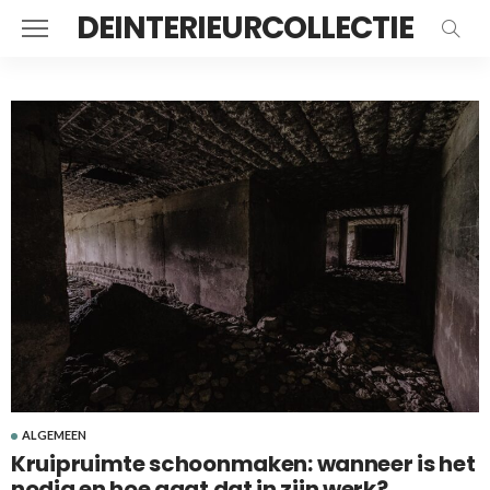
DEINTERIEURCOLLECTIE
ALGEMEEN
Kruipruimte schoonmaken: wanneer is het
nodig en hoe gaat dat in zijn werk?