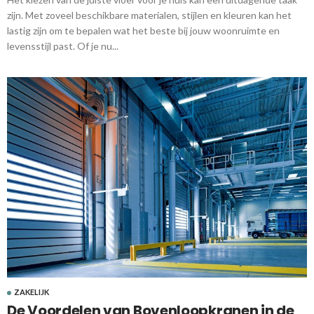
zijn. Met zoveel beschikbare materialen, stijlen en kleuren kan het
lastig zijn om te bepalen wat het beste bij jouw woonruimte en
levensstijl past. Of je nu...
ZAKELIJK
De Voordelen van Bovenloopkranen in de