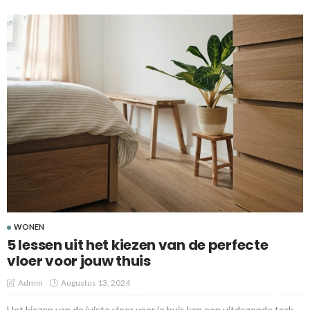
WONEN
5 lessen uit het kiezen van de perfecte
vloer voor jouw thuis
Admin
Augustus 13, 2024
Het kiezen van de juiste vloer voor je huis kan een uitdagende taak