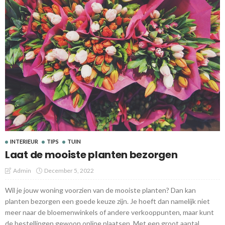
INTERIEUR
TIPS
TUIN
Laat de mooiste planten bezorgen
Admin
December 5, 2022
Wil je jouw woning voorzien van de mooiste planten? Dan kan
planten bezorgen een goede keuze zijn. Je hoeft dan namelijk niet
meer naar de bloemenwinkels of andere verkooppunten, maar kunt
de bestellingen gewoon online plaatsen. Met een groot aantal...