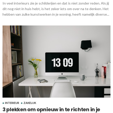
In veel interieurs zie je schilderijen en dat is niet zonder reden. Als jij
dit nog niet in huis hebt, is het zeker iets om over na te denken. Het
hebben van zulke kunstwerken in je woning, heeft namelijk diverse...
INTERIEUR
ZAKELIJK
3 plekken om opnieuw in te richten in je