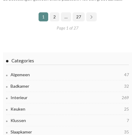
1
2
…
27
Page 1 of 27
Categories
Algemeen
47
Badkamer
32
Interieur
269
Keuken
25
Klussen
7
Slaapkamer
35