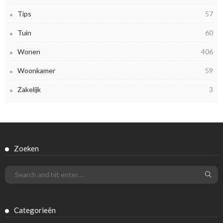
Tips
57
Tuin
60
Wonen
406
Woonkamer
59
Zakelijk
3
Zoeken
Categorieën