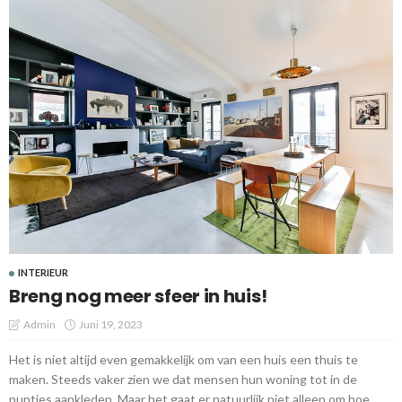
INTERIEUR
Breng nog meer sfeer in huis!
Admin
Juni 19, 2023
Het is niet altijd even gemakkelijk om van een huis een thuis te
maken. Steeds vaker zien we dat mensen hun woning tot in de
puntjes aankleden. Maar het gaat er natuurlijk niet alleen om hoe