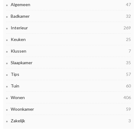
Algemeen
47
Badkamer
32
Interieur
269
Keuken
25
Klussen
7
Slaapkamer
35
Tips
57
Tuin
60
Wonen
406
Woonkamer
59
Zakelijk
3