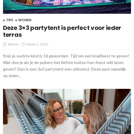
TIPS
WONEN
Deze 3×3 partytent is perfect voor ieder
terras
Admin
Maart 1, 2022
Stel, je oudste kind is 16 geworden. Tijd om een knalfeest te geven!
Wat doe je als je de pubers het liefste buiten hun feest wilt laten
geven? Dan is een 3x3 partytent een uitkomst. Deze past namelijk
op ieder...