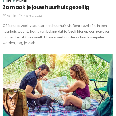
TIPS
WONEN
Zo maak je jouw huurhuis gezellig
Admin
Maart 9, 2022
Of je nu op zoek gaat naar een huurhuis via Rentola.nl of al in een
huurhuis woont: het is van belang dat je jezelf hier op een gegeven
moment echt thuis voelt. Hoewel verhuurders steeds soepeler
worden, mag je vaak...