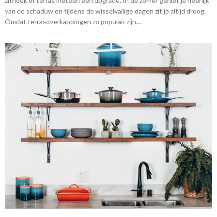
zithoek of terras meteen een upgrade. In de zomer geniet je heerlijk
van de schaduw en tijdens de wisselvallige dagen zit je altijd droog.
Omdat terrasoverkappingen zo populair zijn,...