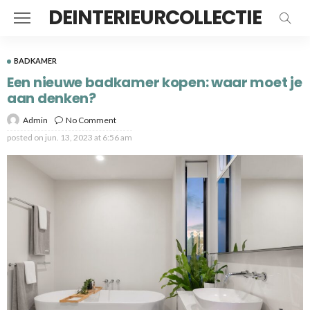
DEINTERIEURCOLLECTIE
BADKAMER
Een nieuwe badkamer kopen: waar moet je
aan denken?
Admin
No Comment
posted on
jun. 13, 2023 at 6:56 am