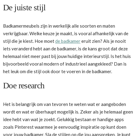
De juiste stijl
Badkamermeubels zijn in werkelijk alle soorten en maten
verkrijgbaar. Welke keuze je maakt, is vooral afhankelijk van de
stijl die je kiest. Hoe moet
de badkamer
eruit zien? Als je nooit
iets veranderd hebt aan de badkamer, is de kans groot dat deze
helemaal niet meer past bij jouw huidige interieurstijl. Is het huis
bijvoorbeeld vooral modern of industrieel aangekleed? Dan is
het leuk om die stijl ook door te voeren in de badkamer.
Doe research
Het is belangrijk om van tevoren te weten wat er aangeboden
wordt en wat er überhaupt mogelijk is. Zeker als je helemaal geen
idee hebt van wat je zoekt. Gelukkig bestaan er handige apps
zoals Pinterest waarmee je eenvoudig inspiratie op kunt doen
voor jouw badkamer. Sla de stijlen op die jou aanspreken. Je kunt