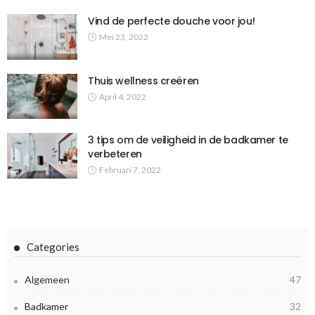
Vind de perfecte douche voor jou!
Mei 23, 2022
Thuis wellness creëren
April 4, 2022
3 tips om de veiligheid in de badkamer te
verbeteren
Februari 7, 2022
Categories
Algemeen
47
Badkamer
32