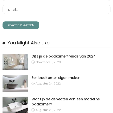
You Might Also Like
Dit zijn de badkamertrends van 2024
November 3, 2023
Een badkamer eigen maken
Augustus 24, 2022
Wat zijn de aspecten van een moderne
badkamer?
Augustus 23, 2022