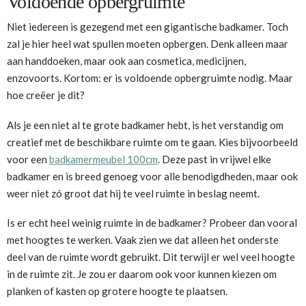
Voldoende opbergruimte
Niet iedereen is gezegend met een gigantische badkamer. Toch
zal je hier heel wat spullen moeten opbergen. Denk alleen maar
aan handdoeken, maar ook aan cosmetica, medicijnen,
enzovoorts. Kortom: er is voldoende opbergruimte nodig. Maar
hoe creëer je dit?
Als je een niet al te grote badkamer hebt, is het verstandig om
creatief met de beschikbare ruimte om te gaan. Kies bijvoorbeeld
voor een
badkamermeubel 100cm
. Deze past in vrijwel elke
badkamer en is breed genoeg voor alle benodigdheden, maar ook
weer niet zó groot dat hij te veel ruimte in beslag neemt.
Is er echt heel weinig ruimte in de badkamer? Probeer dan vooral
met hoogtes te werken. Vaak zien we dat alleen het onderste
deel van de ruimte wordt gebruikt. Dit terwijl er wel veel hoogte
in de ruimte zit. Je zou er daarom ook voor kunnen kiezen om
planken of kasten op grotere hoogte te plaatsen.