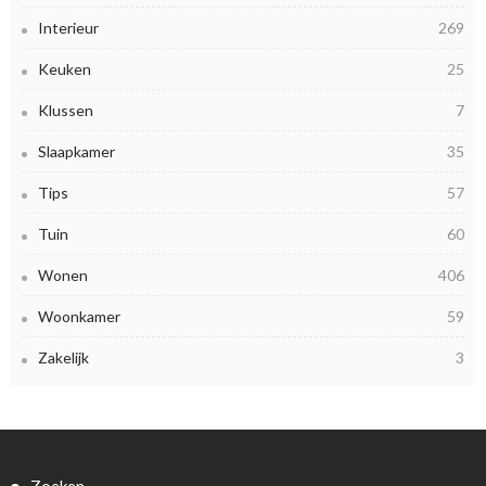
Interieur
269
Keuken
25
Klussen
7
Slaapkamer
35
Tips
57
Tuin
60
Wonen
406
Woonkamer
59
Zakelijk
3