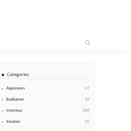
Categories
Algemeen
47
Badkamer
32
Interieur
269
Keuken
25