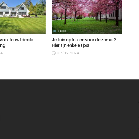
TUIN
 van Jouw Ideale
Je tuin opfrissen voor de zomer?
ing
Hier zijn enkele tips!
24
Juni 12, 2024