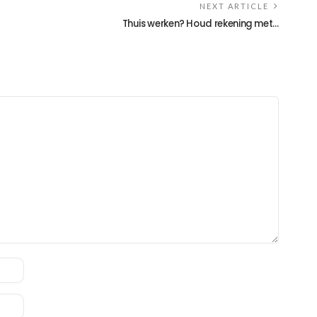
NEXT ARTICLE
Thuis werken? Houd rekening met…