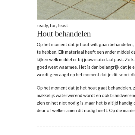
ready, for, feast
Hout behandelen
Op het moment dat je hout wilt gaan behandelen, i
te hebben. Elk materiaal heeft een ander middel d
kijken welk middel er bij jouw materiaal past. Zo ka
goed weet waarmee. Het is dan belangrijk dat je e
wordt gevraagd op het moment dat je dit soort d
Op het moment dat je het hout gaat behandelen, zul 
makkelijk waterwerend wordt en ook brandwerend. Na
zien en het niet nodig is, maar het is altijd handig
deur of welke ramen dit nodig heeft. Op die manier 