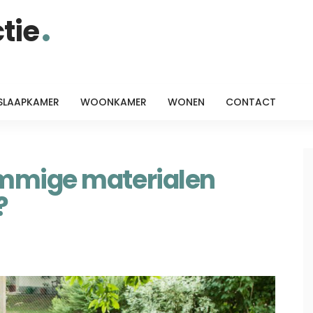
tie
SLAAPKAMER
WOONKAMER
WONEN
CONTACT
mmige materialen
?