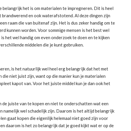
 belangrijk het is om materialen te impregneren. Dit is heel
et brandwerend en ook waterafstotend. Al deze dingen zijn
een raam die van buitenaf zijn. Het is dus zeker handig om te
rd kunnen worden. Voor sommige mensen is het best wel
 is het wel handig om even onderzoek te doen en te kijken
 verschillende middelen die je kunt gebruiken.
en, is het natuurlijk wel heel erg belangrijk dat het met
die niet juist zijn, want op die manier kun je materialen
pleet kapot van. Voor het juiste middel kun je dan ook het
m de juiste van te kopen en niet te onderschatten wat een
namelijk wel schadelijk zijn. Daarom is het altijd belangrijk
elen gaat kopen die eigenlijk helemaal niet goed zijn voor
en daarom is het zo belangrijk dat je goed kijkt wat er op de