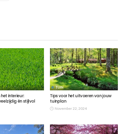
TUIN
het interieur:
Tips voor het uitvoeren van jouw
elzijdig én stijlvol
tuinplan
November 22, 2024