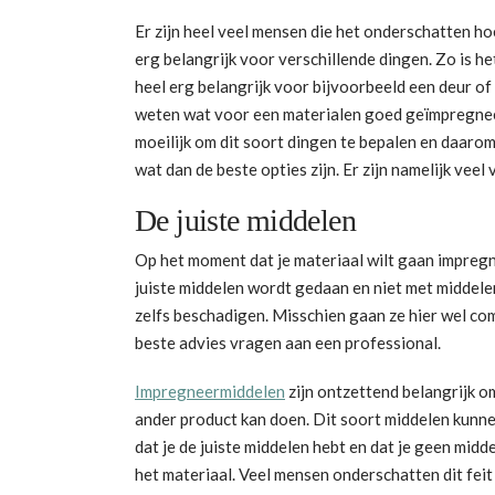
Er zijn heel veel mensen die het onderschatten hoe
erg belangrijk voor verschillende dingen. Zo is h
heel erg belangrijk voor bijvoorbeeld een deur of 
weten wat voor een materialen goed geïmpregnee
moeilijk om dit soort dingen te bepalen en daarom
wat dan de beste opties zijn. Er zijn namelijk veel
De juiste middelen
Op het moment dat je materiaal wilt gaan impregner
juiste middelen wordt gedaan en niet met middelen 
zelfs beschadigen. Misschien gaan ze hier wel com
beste advies vragen aan een professional.
Impregneermiddelen
zijn ontzettend belangrijk o
ander product kan doen. Dit soort middelen kunnen 
dat je de juiste middelen hebt en dat je geen midd
het materiaal. Veel mensen onderschatten dit feit 