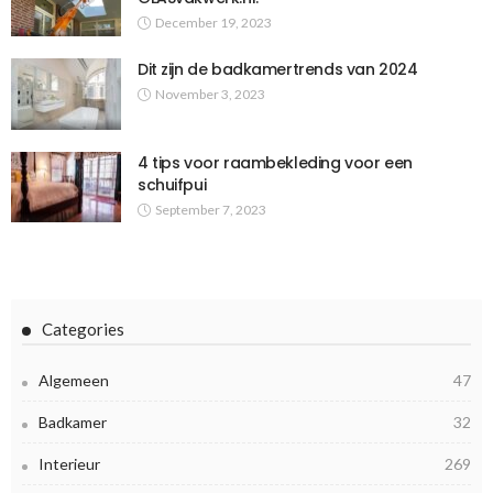
December 19, 2023
Dit zijn de badkamertrends van 2024
November 3, 2023
4 tips voor raambekleding voor een
schuifpui
September 7, 2023
Categories
Algemeen
47
Badkamer
32
Interieur
269