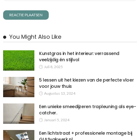
You Might Also Like
Kunstgras in het interieur: verrassend
veelzijdig én stijlvol
Juli 8, 2025
5 lessen uit het kiezen van de perfecte vloer
voor jouw thuis
Augustus 13, 2024
Een unieke smeedijzeren trapleuning als eye-
catcher.
Januari 5, 2024
Een lichtstraat + professionele montage bij
GLASvakwerk.nl.