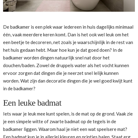
De badkamer is een plek waar iedereen in huis dagelijks minimaal
één, vaak meerdere keren komt. Dan is het ook wel leuk om het
een beetje te decoreren, net zoals je waarschijnlijk in de rest van
het huis gedaan hebt. Maar hoe kun je dat goed doen? In de
badkamer worden dingen natuurlijk snel nat door het
douchen/baden. Zowel de druppels water als het vocht kunnen
ervoor zorgen dat dingen die je neerzet snel lelijk kunnen
worden. Wat zijn dan decoratie dingen die je wel goed kwijt kunt
in de badkamer?
Een leuke badmat
Iets waar je leuk mee kunt spelen, is de mat op de grond. Vaak zie
je een simpele witte of zwarte badmat op de tegels in de
badkamer liggen. Waarom haal je niet een wat speelsere mat?
Een badmat kun je in allerlei kleuren en printjes halen. Staat erg