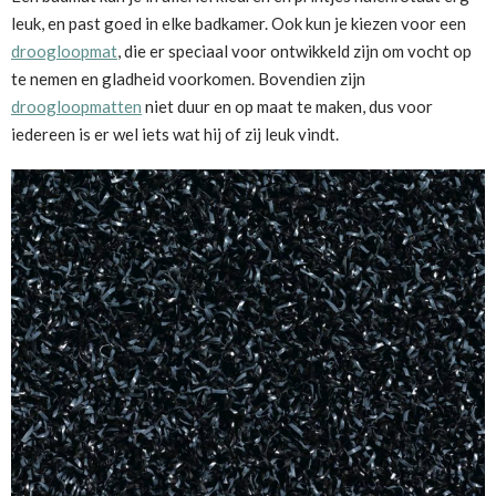
leuk, en past goed in elke badkamer. Ook kun je kiezen voor een
droogloopmat
, die er speciaal voor ontwikkeld zijn om vocht op
te nemen en gladheid voorkomen. Bovendien zijn
droogloopmatten
niet duur en op maat te maken, dus voor
iedereen is er wel iets wat hij of zij leuk vindt.