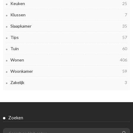
Keuken
25
Klussen
7
Slaapkamer
35
Tips
57
Tuin
60
Wonen
406
Woonkamer
59
Zakelijk
3
Zoeken