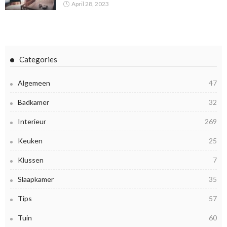
April 28, 2023
Categories
Algemeen
47
Badkamer
32
Interieur
269
Keuken
25
Klussen
7
Slaapkamer
35
Tips
57
Tuin
60