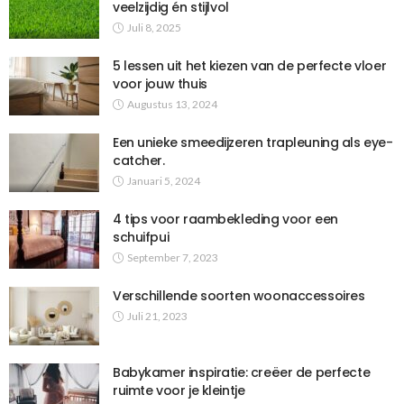
veelzijdig én stijlvol
Juli 8, 2025
5 lessen uit het kiezen van de perfecte vloer
voor jouw thuis
Augustus 13, 2024
Een unieke smeedijzeren trapleuning als eye-
catcher.
Januari 5, 2024
4 tips voor raambekleding voor een
schuifpui
September 7, 2023
Verschillende soorten woonaccessoires
Juli 21, 2023
Babykamer inspiratie: creëer de perfecte
ruimte voor je kleintje