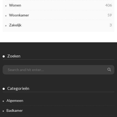
Wonen
406
Woonkamer
59
Zakelijk
3
Zoeken
Categorieën
Algemeen
Badkamer