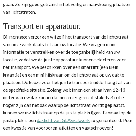
gaan. Ze zijn goed getraind in het veilig en nauwkeurig plaatsen
van lichtstraten.
Transport en apparatuur.
Bij montage verzorgen wij zelf het transport van de lichtstraat
van onze werkplaats tot aan uw locatie. We vragen u om
informatie te verstrekken over de toegankelijkheid van uw
locatie, zodat we de juiste apparatuur kunnen selecteren voor
het transport. We beschikken over een smartlift (een klein
kraantje) en een mini hijskraan om de lichtstraat op uw dak te
plaatsen. De keuze voor het juiste transportmiddel hangt af van
de specifieke situatie. Zolang we binnen een straal van 12-13
meter van uw dak kunnen komen en er geen obstakels zijn die
hoger zijn dan het dak waarop de lichtstraat wordt geplaatst,
kunnen we uw lichtstraat op de juiste plek krijgen. Eenmaal op de
juiste plek is een
daklicht van GLASvakwerk
zo gemonteerd: Puur
een kwestie van voorboren, afkitten en vastschroeven!