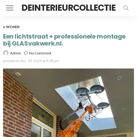
DEINTERIEURCOLLECTIE
WONEN
Een lichtstraat + professionele montage
bij GLASvakwerk.nl.
Admin
No Comment
posted on
dec. 19, 2023 at 8:08 am