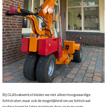
Bij GLASvakwerk.nl bieden we niet alleen hoogwaardige
lichtstraten, maar ook de mogelijkheid om uw lichtstraat
professioneel te laten monteren door onze ervaren