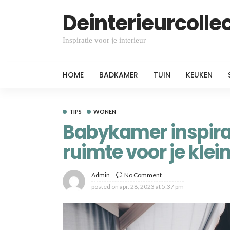
Deinterieurcollec
Inspiratie voor je interieur
HOME
BADKAMER
TUIN
KEUKEN
TIPS
WONEN
Babykamer inspirat
ruimte voor je klein
Admin
No Comment
posted on
apr. 28, 2023 at 5:37 pm