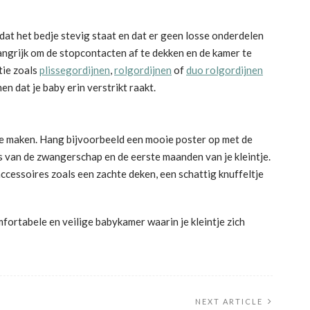
dat het bedje stevig staat en dat er geen losse onderdelen
elangrijk om de stopcontacten af te dekken en de kamer te
tie zoals
plissegordijnen
,
rolgordijnen
of
duo rolgordijnen
 dat je baby erin verstrikt raakt.
 te maken. Hang bijvoorbeeld een mooie poster op met de
 van de zwangerschap en de eerste maanden van je kleintje.
cessoires zoals een zachte deken, een schattig knuffeltje
omfortabele en veilige babykamer waarin je kleintje zich
NEXT ARTICLE