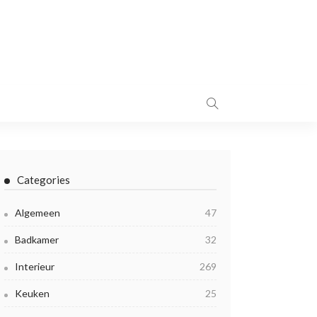
Categories
Algemeen
47
Badkamer
32
Interieur
269
Keuken
25