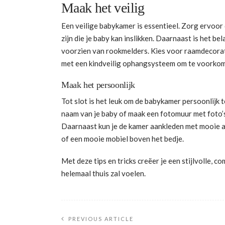
Maak het veilig
Een veilige babykamer is essentieel. Zorg ervoor 
zijn die je baby kan inslikken. Daarnaast is het b
voorzien van rookmelders. Kies voor raamdecora
met een kindveilig ophangsysteem om te voorkomen
Maak het persoonlijk
Tot slot is het leuk om de babykamer persoonlijk
naam van je baby of maak een fotomuur met foto’s
Daarnaast kun je de kamer aankleden met mooie ac
of een mooie mobiel boven het bedje.
Met deze tips en tricks creëer je een stijlvolle, c
helemaal thuis zal voelen.
PREVIOUS ARTICLE