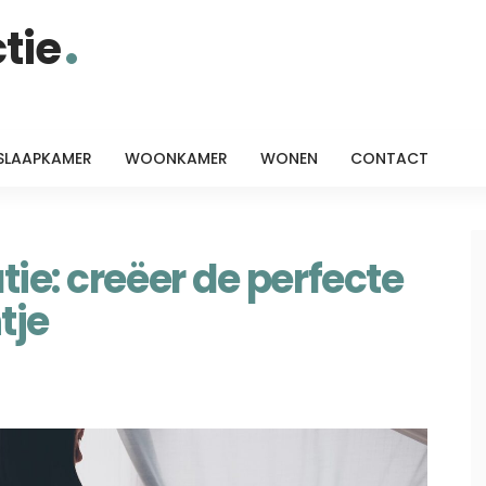
tie
SLAAPKAMER
WOONKAMER
WONEN
CONTACT
ie: creëer de perfecte
tje