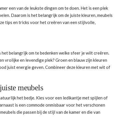
amer een van de leukste dingen om te doen. Het is een plek
oelen. Daarom is het belangrijk om de juiste kleuren, meubels
e tips en tricks voor het creëren van een stijlvolle,
 het belangrijk om te bedenken welke sfeer je wilt creëren.
een vrolijke en levendige plek? Groen en blauw zijn kleuren
rood juist energie geven. Combineer deze kleuren met wit of
juiste meubels
tuurlijk het bedje. Kies voor een ledikantje met spijlen of
 Daarnaast is een commode onmisbaar voor het verschonen
meubels die passen bij de stijl van de kamer en die van