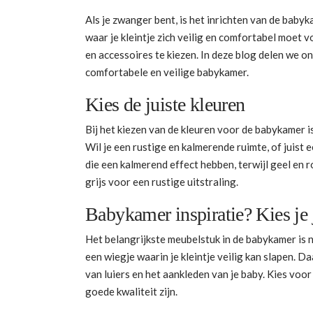
Als je zwanger bent, is het inrichten van de babyk
waar je kleintje zich veilig en comfortabel moet v
en accessoires te kiezen. In deze blog delen we onz
comfortabele en veilige babykamer.
Kies de juiste kleuren
Bij het kiezen van de kleuren voor de babykamer is
Wil je een rustige en kalmerende ruimte, of juist 
die een kalmerend effect hebben, terwijl geel en 
grijs voor een rustige uitstraling.
Babykamer inspiratie? Kies je 
Het belangrijkste meubelstuk in de babykamer is na
een wiegje waarin je kleintje veilig kan slapen.
van luiers en het aankleden van je baby. Kies voor 
goede kwaliteit zijn.