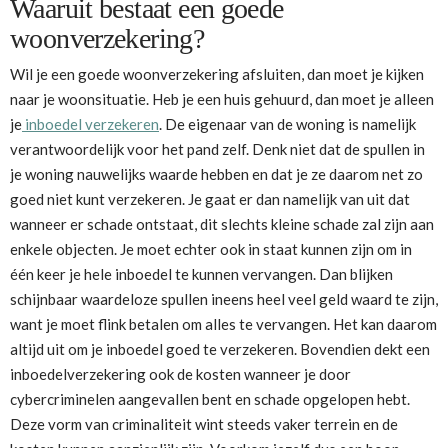
Waaruit bestaat een goede
woonverzekering?
Wil je een goede woonverzekering afsluiten, dan moet je kijken
naar je woonsituatie. Heb je een huis gehuurd, dan moet je alleen
je
inboedel verzekeren
. De eigenaar van de woning is namelijk
verantwoordelijk voor het pand zelf. Denk niet dat de spullen in
je woning nauwelijks waarde hebben en dat je ze daarom net zo
goed niet kunt verzekeren. Je gaat er dan namelijk van uit dat
wanneer er schade ontstaat, dit slechts kleine schade zal zijn aan
enkele objecten. Je moet echter ook in staat kunnen zijn om in
één keer je hele inboedel te kunnen vervangen. Dan blijken
schijnbaar waardeloze spullen ineens heel veel geld waard te zijn,
want je moet flink betalen om alles te vervangen. Het kan daarom
altijd uit om je inboedel goed te verzekeren. Bovendien dekt een
inboedelverzekering ook de kosten wanneer je door
cybercriminelen aangevallen bent en schade opgelopen hebt.
Deze vorm van criminaliteit wint steeds vaker terrein en de