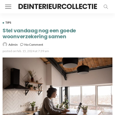
DEINTERIEURCOLLECTIE
TIPS
Stel vandaag nog een goede
woonverzekering samen
Admin
No Comment
posted on
feb. 15, 2024 at 7:39 am