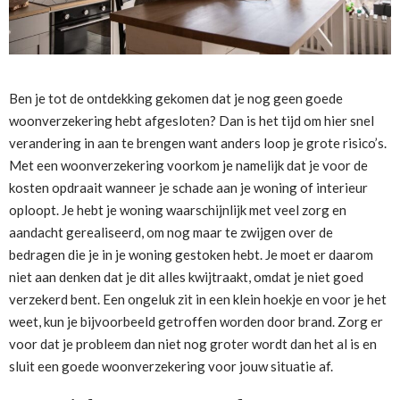
Ben je tot de ontdekking gekomen dat je nog geen goede
woonverzekering hebt afgesloten? Dan is het tijd om hier snel
verandering in aan te brengen want anders loop je grote risico’s.
Met een woonverzekering voorkom je namelijk dat je voor de
kosten opdraait wanneer je schade aan je woning of interieur
oploopt. Je hebt je woning waarschijnlijk met veel zorg en
aandacht gerealiseerd, om nog maar te zwijgen over de
bedragen die je in je woning gestoken hebt. Je moet er daarom
niet aan denken dat je dit alles kwijtraakt, omdat je niet goed
verzekerd bent. Een ongeluk zit in een klein hoekje en voor je het
weet, kun je bijvoorbeeld getroffen worden door brand. Zorg er
voor dat je probleem dan niet nog groter wordt dan het al is en
sluit een goede woonverzekering voor jouw situatie af.