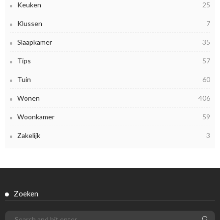
Keuken
25
Klussen
7
Slaapkamer
35
Tips
57
Tuin
60
Wonen
406
Woonkamer
59
Zakelijk
3
Zoeken