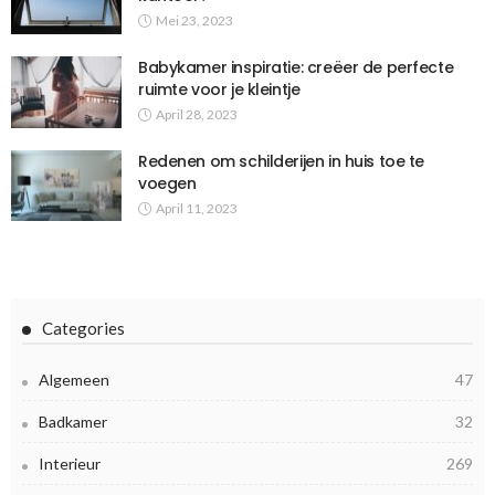
Mei 23, 2023
Babykamer inspiratie: creëer de perfecte
ruimte voor je kleintje
April 28, 2023
Redenen om schilderijen in huis toe te
voegen
April 11, 2023
Categories
Algemeen
47
Badkamer
32
Interieur
269