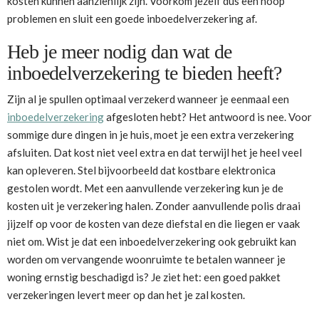
kosten kunnen aanzienlijk zijn. Voorkom jezelf dus een hoop
problemen en sluit een goede inboedelverzekering af.
Heb je meer nodig dan wat de
inboedelverzekering te bieden heeft?
Zijn al je spullen optimaal verzekerd wanneer je eenmaal een
inboedelverzekering
afgesloten hebt? Het antwoord is nee. Voor
sommige dure dingen in je huis, moet je een extra verzekering
afsluiten. Dat kost niet veel extra en dat terwijl het je heel veel
kan opleveren. Stel bijvoorbeeld dat kostbare elektronica
gestolen wordt. Met een aanvullende verzekering kun je de
kosten uit je verzekering halen. Zonder aanvullende polis draai
jijzelf op voor de kosten van deze diefstal en die liegen er vaak
niet om. Wist je dat een inboedelverzekering ook gebruikt kan
worden om vervangende woonruimte te betalen wanneer je
woning ernstig beschadigd is? Je ziet het: een goed pakket
verzekeringen levert meer op dan het je zal kosten.