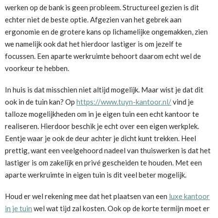
werken op de bank is geen probleem. Structureel gezien is dit
echter niet de beste optie. Afgezien van het gebrek aan
ergonomie en de grotere kans op lichamelijke ongemakken, zien
we namelijk ook dat het hierdoor lastiger is om jezelf te
focussen. Een aparte werkruimte behoort daarom echt wel de
voorkeur te hebben.
In huis is dat misschien niet altijd mogelijk. Maar wist je dat dit
ook in de tuin kan? Op
https://www.tuyn-kantoor.nl/
vind je
talloze mogelijkheden om in je eigen tuin een echt kantoor te
realiseren. Hierdoor beschik je echt over een eigen werkplek.
Eentje waar je ook de deur achter je dicht kunt trekken. Heel
prettig, want een veelgehoord nadeel van thuiswerken is dat het
lastiger is om zakelijk en privé gescheiden te houden. Met een
aparte werkruimte in eigen tuin is dit veel beter mogelijk.
Houd er wel rekening mee dat het plaatsen van een
luxe kantoor
in je tuin
wel wat tijd zal kosten. Ook op de korte termijn moet er