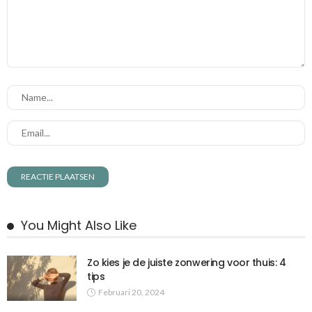
You Might Also Like
Zo kies je de juiste zonwering voor thuis: 4
tips
Februari 20, 2024