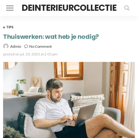
DEINTERIEURCOLLECTIE
TIPS
Thuiswerken: wat heb je nodig?
Admin
No Comment
posted on
jul. 20, 2023 at 2:01 pm