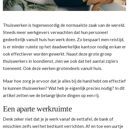
Thuiswerken is tegenwoordig de normaalste zaak van de wereld.
Steeds meer werkgevers verwachten dat hun personeel
gedeeltelijk vanuit huis hun werk doen. Zo bespaart men reistijd,
is er minder ruimte op het daadwerkelijke kantoor nodig en kan er
ook effectiever worden gewerkt. Naast deze grote groep
thuiswerkers in loondienst, zien we ook dat het aantal zzp’ers
toeneemt. Ook deze werken grotendeels vanuit huis.
Maar hoe zorg je ervoor dat je alles bij de hand hebt om effectief
te kunnen thuiswerken? Wat heb je eigenlijk precies nodig? In dit
artikel zetten we de belangrijkste dingen op een rij.
Een aparte werkruimte
Denk zeker niet dat je je werk vanaf de eettafel, de bank of
misschien zelfs wel het bed kunt verrichten. Af en toe een uurtje