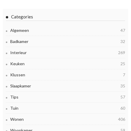
Categories
Algemeen
47
Badkamer
32
Interieur
269
Keuken
25
Klussen
7
Slaapkamer
35
Tips
57
Tuin
60
Wonen
406
Woonkamer
59