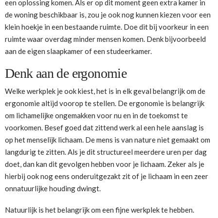
een oplossing komen. Als er op dit moment geen extra kamer in
de woning beschikbaar is, zou je ook nog kunnen kiezen voor een
klein hoekje in een bestaande ruimte. Doe dit bij voorkeur in een
ruimte waar overdag minder mensen komen. Denk bijvoorbeeld
aan de eigen slaapkamer of een studeerkamer.
Denk aan de ergonomie
Welke werkplek je ook kiest, het is in elk geval belangrijk om de
ergonomie altijd voorop te stellen. De ergonomie is belangrijk
om lichamelijke ongemakken voor nu en in de toekomst te
voorkomen. Besef goed dat zittend werk al een hele aanslag is
op het menselijk lichaam. De mens is van nature niet gemaakt om
langdurig te zitten. Als je dit structureel meerdere uren per dag
doet, dan kan dit gevolgen hebben voor je lichaam. Zeker als je
hierbij ook nog eens onderuitgezakt zit of je lichaam in een zeer
onnatuurlijke houding dwingt.
Natuurlijk is het belangrijk om een fijne werkplek te hebben.