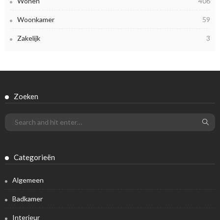
Wonen
406
Woonkamer
59
Zakelijk
3
Zoeken
Categorieën
Algemeen
Badkamer
Interieur