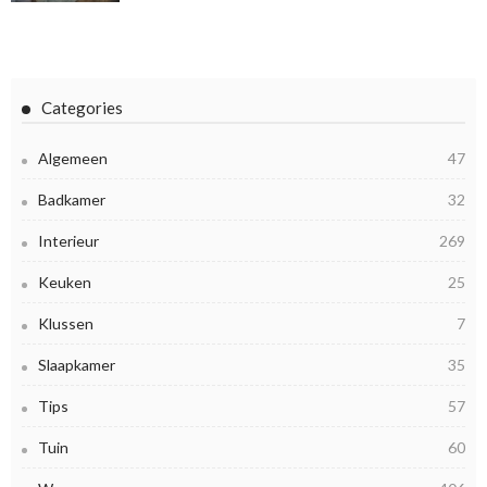
Categories
Algemeen
47
Badkamer
32
Interieur
269
Keuken
25
Klussen
7
Slaapkamer
35
Tips
57
Tuin
60