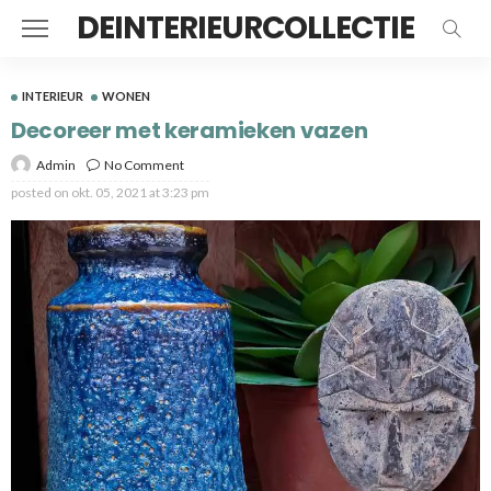
DEINTERIEURCOLLECTIE
INTERIEUR
WONEN
Decoreer met keramieken vazen
Admin
No Comment
posted on
okt. 05, 2021 at 3:23 pm