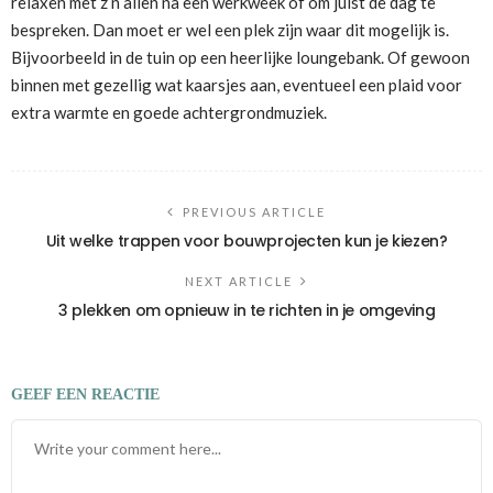
relaxen met z’n allen na een werkweek of om juist de dag te
bespreken. Dan moet er wel een plek zijn waar dit mogelijk is.
Bijvoorbeeld in de tuin op een heerlijke loungebank. Of gewoon
binnen met gezellig wat kaarsjes aan, eventueel een plaid voor
extra warmte en goede achtergrondmuziek.
PREVIOUS ARTICLE
Uit welke trappen voor bouwprojecten kun je kiezen?
NEXT ARTICLE
3 plekken om opnieuw in te richten in je omgeving
GEEF EEN REACTIE