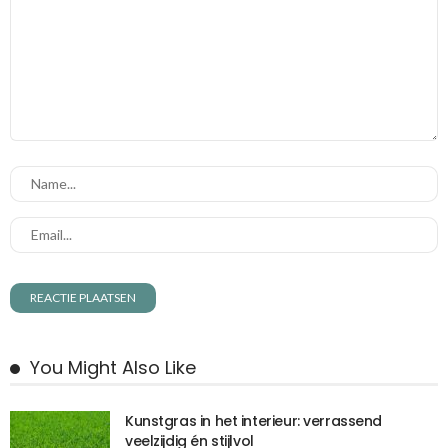
You Might Also Like
Kunstgras in het interieur: verrassend
veelzijdig én stijlvol