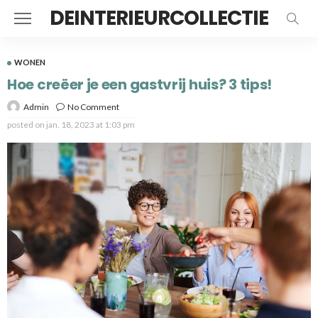
DEINTERIEURCOLLECTIE
WONEN
Hoe creëer je een gastvrij huis? 3 tips!
Admin
No Comment
posted on
jan. 18, 2023 at 1:03 pm