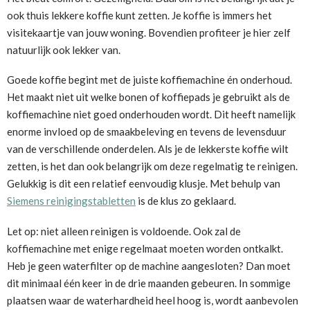
ook thuis lekkere koffie kunt zetten. Je koffie is immers het
visitekaartje van jouw woning. Bovendien profiteer je hier zelf
natuurlijk ook lekker van.
Goede koffie begint met de juiste koffiemachine én onderhoud.
Het maakt niet uit welke bonen of koffiepads je gebruikt als de
koffiemachine niet goed onderhouden wordt. Dit heeft namelijk
enorme invloed op de smaakbeleving en tevens de levensduur
van de verschillende onderdelen. Als je de lekkerste koffie wilt
zetten, is het dan ook belangrijk om deze regelmatig te reinigen.
Gelukkig is dit een relatief eenvoudig klusje. Met behulp van
Siemens reinigingstabletten
is de klus zo geklaard.
Let op: niet alleen reinigen is voldoende. Ook zal de
koffiemachine met enige regelmaat moeten worden ontkalkt.
Heb je geen waterfilter op de machine aangesloten? Dan moet
dit minimaal één keer in de drie maanden gebeuren. In sommige
plaatsen waar de waterhardheid heel hoog is, wordt aanbevolen