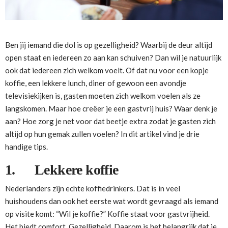
Ben jij iemand die dol is op gezelligheid? Waarbij de deur altijd
open staat en iedereen zo aan kan schuiven? Dan wil je natuurlijk
ook dat iedereen zich welkom voelt. Of dat nu voor een kopje
koffie, een lekkere lunch, diner of gewoon een avondje
televisiekijken is, gasten moeten zich welkom voelen als ze
langskomen. Maar hoe creëer je een gastvrij huis? Waar denk je
aan? Hoe zorg je net voor dat beetje extra zodat je gasten zich
altijd op hun gemak zullen voelen? In dit artikel vind je drie
handige tips.
1.
Lekkere koffie
Nederlanders zijn echte koffiedrinkers. Dat is in veel
huishoudens dan ook het eerste wat wordt gevraagd als iemand
op visite komt: “Wil je koffie?” Koffie staat voor gastvrijheid.
Het biedt comfort. Gezelligheid. Daarom is het belangrijk dat je