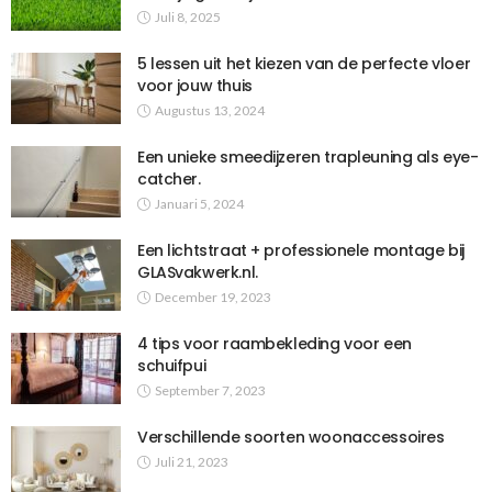
Juli 8, 2025
5 lessen uit het kiezen van de perfecte vloer
voor jouw thuis
Augustus 13, 2024
Een unieke smeedijzeren trapleuning als eye-
catcher.
Januari 5, 2024
Een lichtstraat + professionele montage bij
GLASvakwerk.nl.
December 19, 2023
4 tips voor raambekleding voor een
schuifpui
September 7, 2023
Verschillende soorten woonaccessoires
Juli 21, 2023