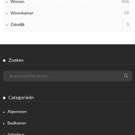
Wonen
406
Woonkamer
59
Zakelijk
3
Zoeken
Categorieën
Algemeen
Badkamer
Interieur