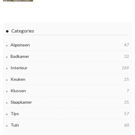
Categories
Algemeen
47
Badkamer
32
Interieur
269
Keuken
25
Klussen
7
Slaapkamer
35
Tips
57
Tuin
60