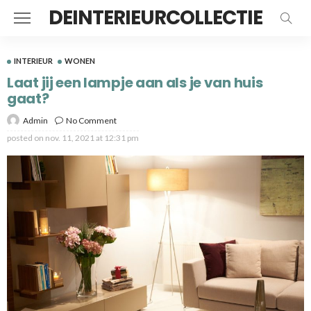
DEINTERIEURCOLLECTIE
INTERIEUR
WONEN
Laat jij een lampje aan als je van huis
gaat?
Admin
No Comment
posted on
nov. 11, 2021 at 12:31 pm