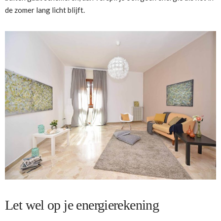
de zomer lang licht blijft.
Let wel op je energierekening