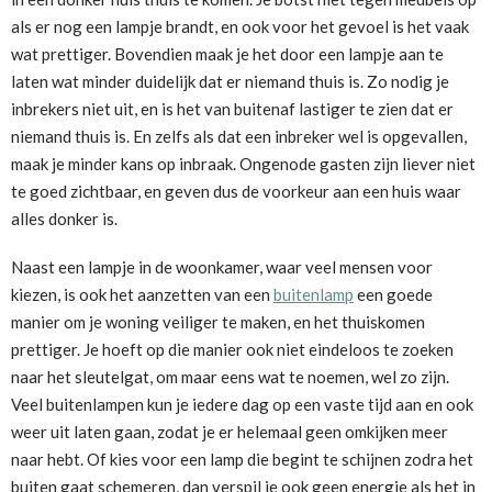
als er nog een lampje brandt, en ook voor het gevoel is het vaak
wat prettiger. Bovendien maak je het door een lampje aan te
laten wat minder duidelijk dat er niemand thuis is. Zo nodig je
inbrekers niet uit, en is het van buitenaf lastiger te zien dat er
niemand thuis is. En zelfs als dat een inbreker wel is opgevallen,
maak je minder kans op inbraak. Ongenode gasten zijn liever niet
te goed zichtbaar, en geven dus de voorkeur aan een huis waar
alles donker is.
Naast een lampje in de woonkamer, waar veel mensen voor
kiezen, is ook het aanzetten van een
buitenlamp
een goede
manier om je woning veiliger te maken, en het thuiskomen
prettiger. Je hoeft op die manier ook niet eindeloos te zoeken
naar het sleutelgat, om maar eens wat te noemen, wel zo zijn.
Veel buitenlampen kun je iedere dag op een vaste tijd aan en ook
weer uit laten gaan, zodat je er helemaal geen omkijken meer
naar hebt. Of kies voor een lamp die begint te schijnen zodra het
buiten gaat schemeren, dan verspil je ook geen energie als het in