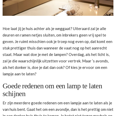
Hoe laat jij je huis achter als je weggaat? Uiteraard zal je alle
deuren en ramen netjes sluiten, om inbrekers geen vrij spel te
geven. Je ruimt misschien ook je troep nog even op, dat komt een
stuk prettiger thuis dan wanneer de vaat nog op het aanrecht
staat. Maar wat doe je met de lampen? Overdag, als het licht is,
zal je die waarschijnlijk uitzetten voor vertrek. Maar ’s avonds,
als het donker is, doe je dat dan ook? Of kies je ervoor om een
lampje aan te laten?
Goede redenen om een lamp te laten
schijnen
Er zijn meerdere goede redenen om een lampje aan te laten als je
van huis bent. Gaat het om een avondje, dan is het prettig om niet
in een donker huis thuis te komen. Je botst niet tegen meubels op