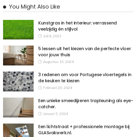
You Might Also Like
Kunstgras in het interieur: verrassend
veelzijdig én stijlvol
Juli 8, 2025
5 lessen uit het kiezen van de perfecte vloer
voor jouw thuis
Augustus 13, 2024
3 redenen om voor Portugese vloertegels in
de keuken te kiezen
Februari 20, 2024
Een unieke smeedijzeren trapleuning als eye-
catcher.
Januari 5, 2024
Een lichtstraat + professionele montage bij
GLASvakwerk.nl.