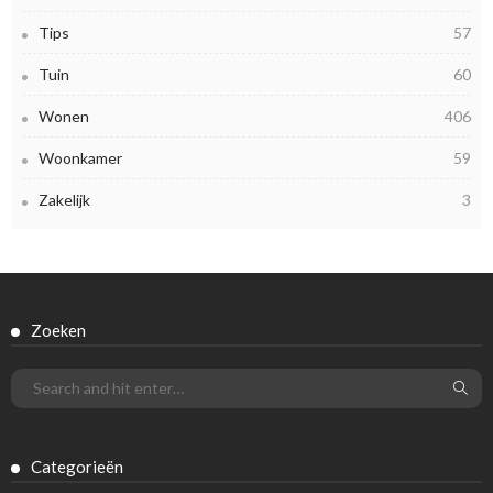
Tips
57
Tuin
60
Wonen
406
Woonkamer
59
Zakelijk
3
Zoeken
Categorieën