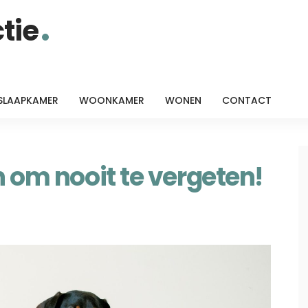
tie
SLAAPKAMER
WOONKAMER
WONEN
CONTACT
n om nooit te vergeten!