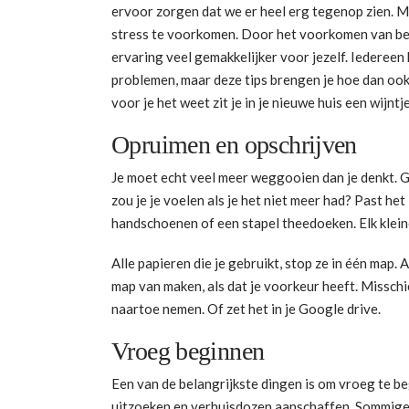
ervoor zorgen dat we er heel erg tegenop zien. Ma
stress te voorkomen. Door het voorkomen van bep
ervaring veel gemakkelijker voor jezelf. Iedereen
problemen, maar deze tips brengen je hoe dan ook 
voor je het weet zit je in je nieuwe huis een wijntj
Opruimen en opschrijven
Je moet echt veel meer weggooien dan je denkt. Ga 
zou je je voelen als je het niet meer had? Past het
handschoenen of een stapel theedoeken. Elk klein
Alle papieren die je gebruikt, stop ze in één map. 
map van maken, als dat je voorkeur heeft. Misschi
naartoe nemen. Of zet het in je Google drive.
Vroeg beginnen
Een van de belangrijkste dingen is om vroeg te be
uitzoeken en verhuisdozen aanschaffen. Sommige d