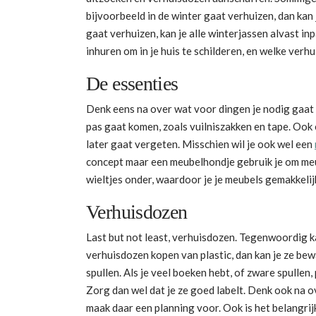
bijvoorbeeld in de winter gaat verhuizen, dan kan 
gaat verhuizen, kan je alle winterjassen alvast in
inhuren om in je huis te schilderen, en welke verh
De essenties
Denk eens na over wat voor dingen je nodig gaat 
pas gaat komen, zoals vuilniszakken en tape. Ook 
later gaat vergeten. Misschien wil je ook wel een
concept maar een meubelhondje gebruik je om meub
wieltjes onder, waardoor je je meubels gemakkelijk
Verhuisdozen
Last but not least, verhuisdozen. Tegenwoordig ka
verhuisdozen kopen van plastic, dan kan je ze be
spullen. Als je veel boeken hebt, of zware spullen, 
Zorg dan wel dat je ze goed labelt. Denk ook na o
maak daar een planning voor. Ook is het belangrij