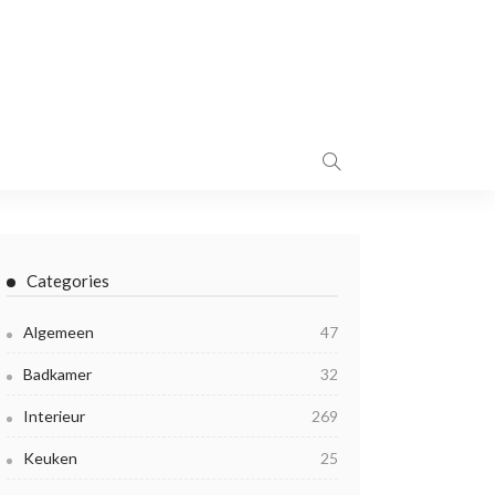
Categories
Algemeen
47
Badkamer
32
Interieur
269
Keuken
25