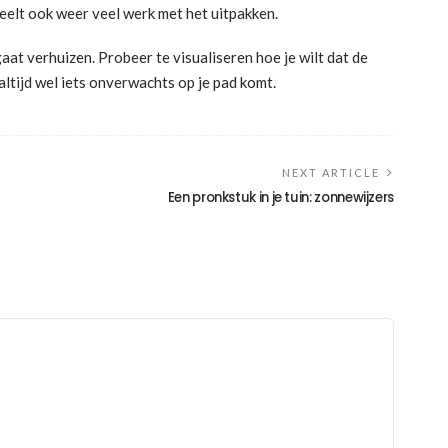
cheelt ook weer veel werk met het uitpakken.
gaat verhuizen. Probeer te visualiseren hoe je wilt dat de
altijd wel iets onverwachts op je pad komt.
NEXT ARTICLE
Een pronkstuk in je tuin: zonnewijzers