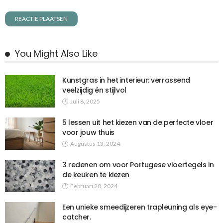
You Might Also Like
Kunstgras in het interieur: verrassend
veelzijdig én stijlvol
Juli 8, 2025
5 lessen uit het kiezen van de perfecte vloer
voor jouw thuis
Augustus 13, 2024
3 redenen om voor Portugese vloertegels in
de keuken te kiezen
Februari 20, 2024
Een unieke smeedijzeren trapleuning als eye-
catcher.