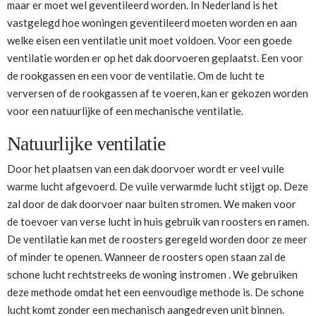
maar er moet wel geventileerd worden. In Nederland is het
vastgelegd hoe woningen geventileerd moeten worden en aan
welke eisen een ventilatie unit moet voldoen. Voor een goede
ventilatie worden er op het dak doorvoeren geplaatst. Een voor
de rookgassen en een voor de ventilatie. Om de lucht te
verversen of de rookgassen af te voeren, kan er gekozen worden
voor een natuurlijke of een mechanische ventilatie.
Natuurlijke ventilatie
Door het plaatsen van een dak doorvoer wordt er veel vuile
warme lucht afgevoerd. De vuile verwarmde lucht stijgt op. Deze
zal door de dak doorvoer naar buiten stromen. We maken voor
de toevoer van verse lucht in huis gebruik van roosters en ramen.
De ventilatie kan met de roosters geregeld worden door ze meer
of minder te openen. Wanneer de roosters open staan zal de
schone lucht rechtstreeks de woning instromen . We gebruiken
deze methode omdat het een eenvoudige methode is. De schone
lucht komt zonder een mechanisch aangedreven unit binnen.