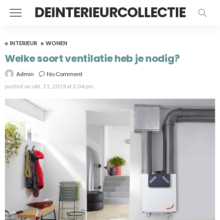
DEINTERIEURCOLLECTIE
INTERIEUR
WONEN
Welke soort ventilatie heb je nodig?
Admin
No Comment
posted on
okt. 11, 2019 at 2:04 pm