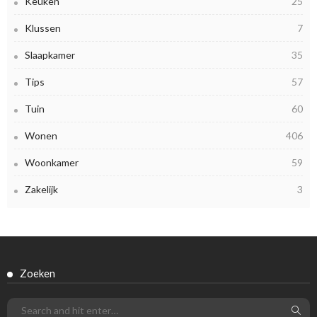
Keuken
25
Klussen
7
Slaapkamer
35
Tips
57
Tuin
60
Wonen
406
Woonkamer
59
Zakelijk
3
Zoeken