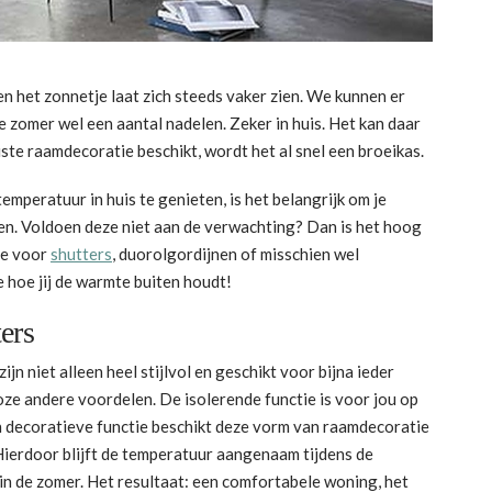
 het zonnetje laat zich steeds vaker zien. We kunnen er
 zomer wel een aantal nadelen. Zeker in huis. Het kan daar
ste raamdecoratie beschikt, wordt het al snel een broeikas.
peratuur in huis te genieten, is het belangrijk om je
en. Voldoen deze niet aan de verwachting? Dan is het hoog
 je voor
shutters
, duorolgordijnen of misschien wel
e hoe jij de warmte buiten houdt!
ers
ijn niet alleen heel stijlvol en geschikt voor bijna ieder
oze andere voordelen. De isolerende functie is voor jou op
en decoratieve functie beschikt deze vorm van raamdecoratie
Hierdoor blijft de temperatuur aangenaam tijdens de
n de zomer. Het resultaat: een comfortabele woning, het