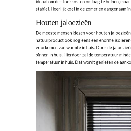
ideaal om de stookkosten omlaag te helpen, maar
stabiel. Heerlijk koel in de zomer en aangenaam in 
Houten jaloezieën
De meeste mensen kiezen voor houten jaloezieën v
natuurproduct ook nog eens een enorme isolerend
voorkomen van warmte in huis. Door de jaloezieën 
binnen in huis. Hierdoor zal de temperatuur minde
temperatuur in huis. Dat wordt genieten de aan