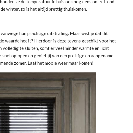
 houden ze de temperatuur in huis ook nog eens ontzettend
de winter, zo is het altijd prettig thuiskomen.
anwege hun prachtige uitstraling. Maar wist je dat dit
e waarde heeft? Hierdoor is deze tevens geschikt voor het
volledig te sluiten, komt er veel minder warmte en licht
r snel oplopen en geniet jij van een prettige en aangename
komende zomer. Laat het mooie weer maar komen!