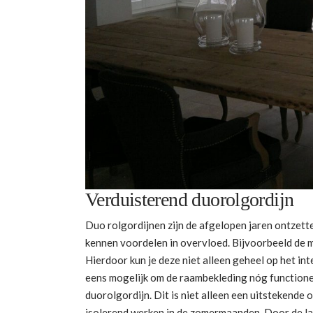
Verduisterend duorolgordijn
Duo rolgordijnen zijn de afgelopen jaren ontzette
kennen voordelen in overvloed. Bijvoorbeeld de m
Hierdoor kun je deze niet alleen geheel op het in
eens mogelijk om de raambekleding nóg functione
duorolgordijn. Dit is niet alleen een uitstekende
isolerend werken in de zomermaanden. Door de lame