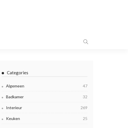
Categories
Algemeen
47
Badkamer
32
Interieur
269
Keuken
25