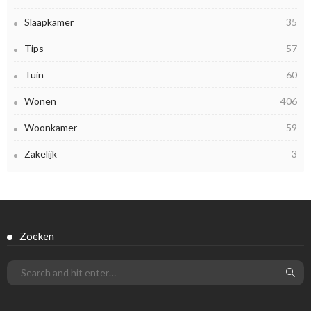
Slaapkamer
35
Tips
57
Tuin
60
Wonen
406
Woonkamer
59
Zakelijk
3
Zoeken