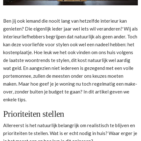
Ben jij ook iemand die nooit lang van hetzelfde interieur kan
genieten? Die eigenlijk ieder jaar wel iets wil veranderen? Wij als
interieurliefhebbers begrijpen dat natuurlijk als geen ander. Toch
kan deze voorliefde voor stylen ook wel een nadeel hebben: het
kostenplaatje. Hoe leuk we het ook vinden om ons huis volgens
de laatste woontrends te stylen, dit kost natuurlijk wel aardig
wat geld. En aangezien niet iedereen is gezegend met een volle
portemonnee, zullen de meesten onder ons keuzes moeten
maken. Maar hoe geef je je woning nu toch regelmatig een make-
over, zonder buiten je budget te gaan? In dit artikel geven we
enkele tips.
Prioriteiten stellen
Allereerst is het natuurlijk belangrijk om realistisch te blijven en
prioriteiten te stellen. Wat is er echt nodig in huis? Waar erger je
je het meest aan en hoe kun je dit oplossen?