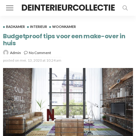
DEINTERIEURCOLLECTIE
BADKAMER
INTERIEUR
WOONKAMER
Budgetproof tips voor een make-over in
huis
Admin
No Comment
posted on
mei. 13, 2020 at 10:24 am