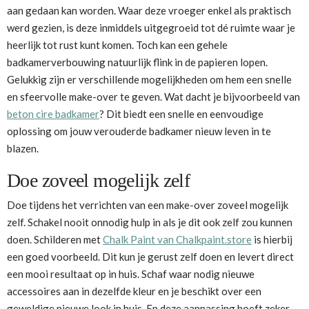
aan gedaan kan worden. Waar deze vroeger enkel als praktisch
werd gezien, is deze inmiddels uitgegroeid tot dé ruimte waar je
heerlijk tot rust kunt komen. Toch kan een gehele
badkamerverbouwing natuurlijk flink in de papieren lopen.
Gelukkig zijn er verschillende mogelijkheden om hem een snelle
en sfeervolle make-over te geven. Wat dacht je bijvoorbeeld van
beton cire badkamer
? Dit biedt een snelle en eenvoudige
oplossing om jouw verouderde badkamer nieuw leven in te
blazen.
Doe zoveel mogelijk zelf
Doe tijdens het verrichten van een make-over zoveel mogelijk
zelf. Schakel nooit onnodig hulp in als je dit ook zelf zou kunnen
doen. Schilderen met
Chalk Paint van Chalkpaint.store
is hierbij
een goed voorbeeld. Dit kun je gerust zelf doen en levert direct
een mooi resultaat op in huis. Schaf waar nodig nieuwe
accessoires aan in dezelfde kleur en je beschikt over een
geweldige nieuwe look in huis. En deze aanpassing hoeft zeker