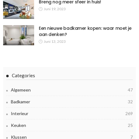
Breng nog meer sfeer in huis!
Juni 19, 2023
Een nieuwe badkamer kopen: waar moet je
aan denken?
Juni 13, 2023
Categories
Algemeen
47
Badkamer
32
Interieur
269
Keuken
25
Klussen
7