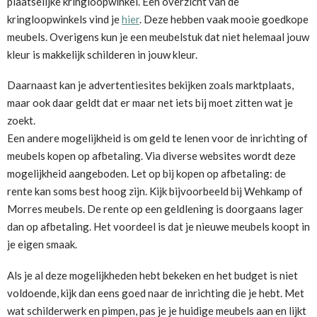
plaatselijke kringloopwinkel. Een overzicht van de
kringloopwinkels vind je
hier
. Deze hebben vaak mooie goedkope
meubels. Overigens kun je een meubelstuk dat niet helemaal jouw
kleur is makkelijk schilderen in jouw kleur.
Daarnaast kan je advertentiesites bekijken zoals marktplaats,
maar ook daar geldt dat er maar net iets bij moet zitten wat je
zoekt.
Een andere mogelijkheid is om geld te lenen voor de inrichting of
meubels kopen op afbetaling. Via diverse websites wordt deze
mogelijkheid aangeboden. Let op bij kopen op afbetaling: de
rente kan soms best hoog zijn. Kijk bijvoorbeeld bij Wehkamp of
Morres meubels. De rente op een geldlening is doorgaans lager
dan op afbetaling. Het voordeel is dat je nieuwe meubels koopt in
je eigen smaak.
Als je al deze mogelijkheden hebt bekeken en het budget is niet
voldoende, kijk dan eens goed naar de inrichting die je hebt. Met
wat schilderwerk en pimpen, pas je je huidige meubels aan en lijkt