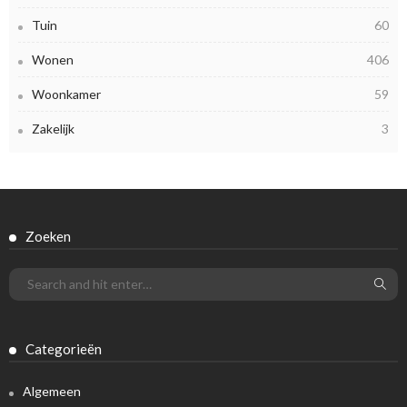
Tuin
60
Wonen
406
Woonkamer
59
Zakelijk
3
Zoeken
Categorieën
Algemeen