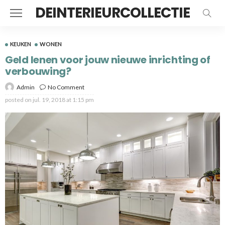
DEINTERIEURCOLLECTIE
KEUKEN
WONEN
Geld lenen voor jouw nieuwe inrichting of
verbouwing?
Admin
No Comment
posted on
jul. 19, 2018 at 1:15 pm