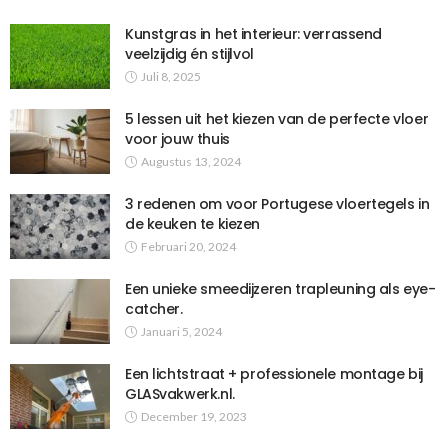
Kunstgras in het interieur: verrassend
veelzijdig én stijlvol
Juli 8, 2025
5 lessen uit het kiezen van de perfecte vloer
voor jouw thuis
Augustus 13, 2024
3 redenen om voor Portugese vloertegels in
de keuken te kiezen
Februari 20, 2024
Een unieke smeedijzeren trapleuning als eye-
catcher.
Januari 5, 2024
Een lichtstraat + professionele montage bij
GLASvakwerk.nl.
December 19, 2023