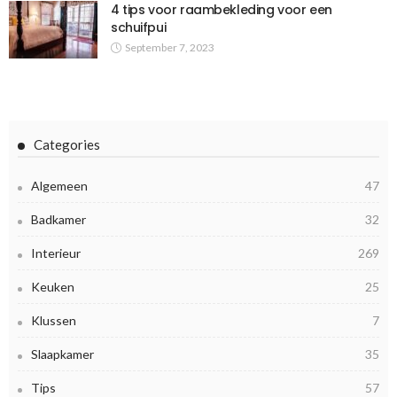
4 tips voor raambekleding voor een
schuifpui
September 7, 2023
Categories
Algemeen
47
Badkamer
32
Interieur
269
Keuken
25
Klussen
7
Slaapkamer
35
Tips
57