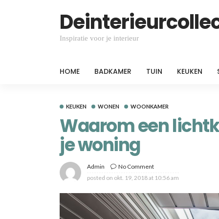
Deinterieurcollec
Inspiratie voor je interieur
HOME
BADKAMER
TUIN
KEUKEN
KEUKEN
WONEN
WOONKAMER
Waarom een lichtk
je woning
Admin
No Comment
posted on
okt. 19, 2018 at 10:56 am