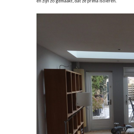
en zijn zo gemaakt, dat ze prima isoleren.