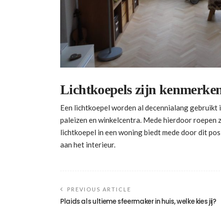
Lichtkoepels zijn kenmerke
Een lichtkoepel worden al decennialang gebruikt
paleizen en winkelcentra. Mede hierdoor roepen ze
lichtkoepel in een woning biedt mede door dit posi
aan het interieur.
PREVIOUS ARTICLE
Plaids als ultieme sfeermaker in huis, welke kies jij?