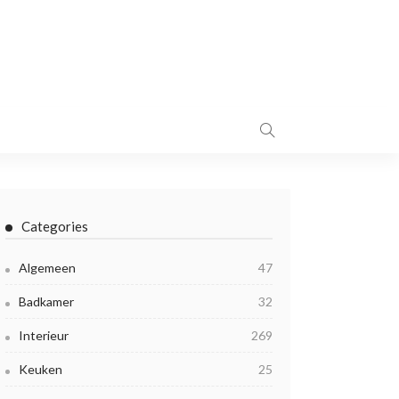
Categories
Algemeen
47
Badkamer
32
Interieur
269
Keuken
25