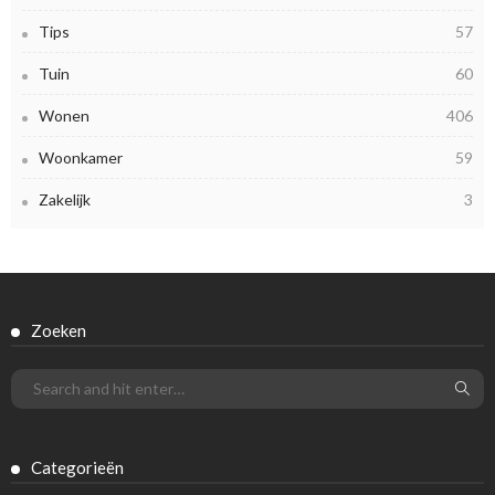
Tips
57
Tuin
60
Wonen
406
Woonkamer
59
Zakelijk
3
Zoeken
Categorieën