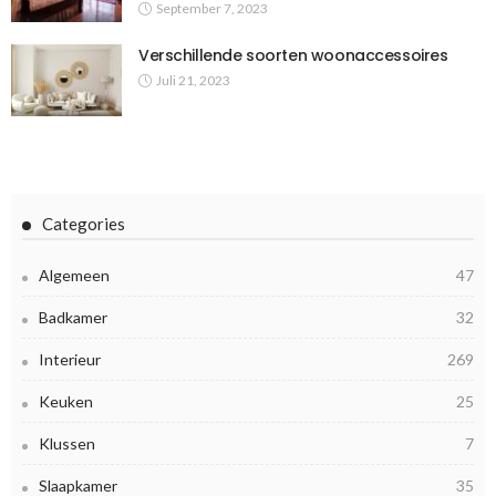
September 7, 2023
Verschillende soorten woonaccessoires
Juli 21, 2023
Categories
Algemeen
47
Badkamer
32
Interieur
269
Keuken
25
Klussen
7
Slaapkamer
35