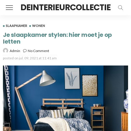
DEINTERIEURCOLLECTIE
SLAAPKAMER
WONEN
Je slaapkamer stylen: hier moet je op
letten
Admin
No Comment
posted on
jul. 09, 2021 at 11:41 am