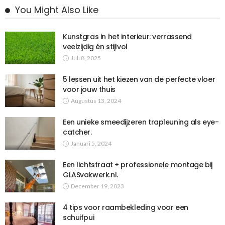
You Might Also Like
Kunstgras in het interieur: verrassend
veelzijdig én stijlvol
Juli 8, 2025
5 lessen uit het kiezen van de perfecte vloer
voor jouw thuis
Augustus 13, 2024
Een unieke smeedijzeren trapleuning als eye-
catcher.
Januari 5, 2024
Een lichtstraat + professionele montage bij
GLASvakwerk.nl.
December 19, 2023
4 tips voor raambekleding voor een
schuifpui