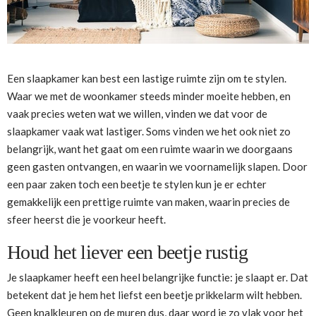
Een slaapkamer kan best een lastige ruimte zijn om te stylen.
Waar we met de woonkamer steeds minder moeite hebben, en
vaak precies weten wat we willen, vinden we dat voor de
slaapkamer vaak wat lastiger. Soms vinden we het ook niet zo
belangrijk, want het gaat om een ruimte waarin we doorgaans
geen gasten ontvangen, en waarin we voornamelijk slapen. Door
een paar zaken toch een beetje te stylen kun je er echter
gemakkelijk een prettige ruimte van maken, waarin precies de
sfeer heerst die je voorkeur heeft.
Houd het liever een beetje rustig
Je slaapkamer heeft een heel belangrijke functie: je slaapt er. Dat
betekent dat je hem het liefst een beetje prikkelarm wilt hebben.
Geen knalkleuren op de muren dus, daar word je zo vlak voor het