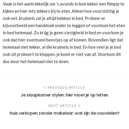
Vaak is het aantrekkelijk om ’s avonds in bed lekker een filmpje te
kijken en hier iets lekkers bij te eten. Alleen hoe voorzichtig je
ook eet, kruimels zal je altijd hebben in bed. Probeer er
bijvoorbeeld een handdoek onder te leggen of voorkom het eten
in bed helemaal. Zo krijg je geen viezigheid in bed en voorkom je
ook dat hier eventueel beestjes op af komen. Bovendien ligt dat
helemaal niet lekker, al die kruimels in bed. En hoe veel je je bed
ook uit probeert te kloppen, je komt er niet van af. Voorkom dit
dus door het helemaal niet te doen.
PREVIOUS ARTICLE
Je slaapkamer stylen: hier moet je op letten
NEXT ARTICLE
Huis verkopen zonder makelaar: wat zijn de voordelen?