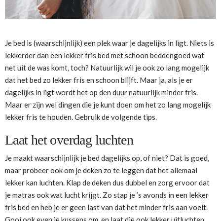
Je bed is (waarschijnlijk) een plek waar je dagelijks in ligt. Niets is
lekkerder dan een lekker fris bed met schoon beddengoed wat
net uit de was komt, toch? Natuurlijk wil je ook zo lang mogelijk
dat het bed zo lekker fris en schoon blijft. Maar ja, als je er
dagelijks in ligt wordt het op den duur natuurlijk minder fris.
Maar er zijn wel dingen die je kunt doen om het zo lang mogelijk
lekker fris te houden. Gebruik de volgende tips.
Laat het overdag luchten
Je maakt waarschijnlijk je bed dagelijks op, of niet? Dat is goed,
maar probeer ook om je deken zo te leggen dat het allemaal
lekker kan luchten. Klap de deken dus dubbel en zorg ervoor dat
je matras ook wat lucht krijgt. Zo stap je ’s avonds in een lekker
fris bed en heb je er geen last van dat het minder fris aan voelt.
Gooi ook even je kussens om, en laat die ook lekker uitluchten.