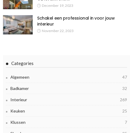
December 19, 2023
Schakel een professional in voor jouw
interieur
November 22, 2023
Categories
Algemeen
47
Badkamer
32
Interieur
269
Keuken
25
Klussen
7