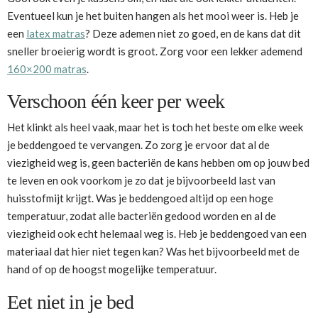
Eventueel kun je het buiten hangen als het mooi weer is. Heb je
een
latex matras
? Deze ademen niet zo goed, en de kans dat dit
sneller broeierig wordt is groot. Zorg voor een lekker ademend
160×200 matras
.
Verschoon één keer per week
Het klinkt als heel vaak, maar het is toch het beste om elke week
je beddengoed te vervangen. Zo zorg je ervoor dat al de
viezigheid weg is, geen bacteriën de kans hebben om op jouw bed
te leven en ook voorkom je zo dat je bijvoorbeeld last van
huisstofmijt krijgt. Was je beddengoed altijd op een hoge
temperatuur, zodat alle bacteriën gedood worden en al de
viezigheid ook echt helemaal weg is. Heb je beddengoed van een
materiaal dat hier niet tegen kan? Was het bijvoorbeeld met de
hand of op de hoogst mogelijke temperatuur.
Eet niet in je bed