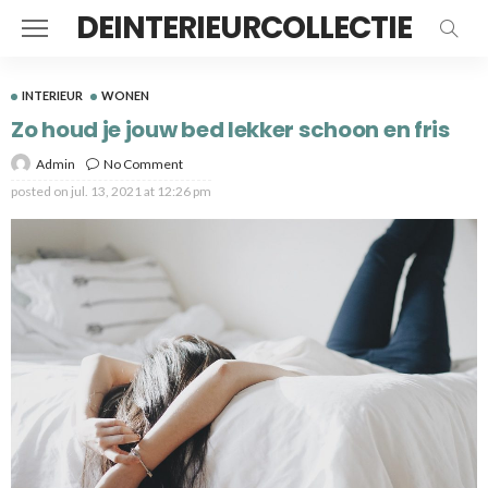
DEINTERIEURCOLLECTIE
INTERIEUR
WONEN
Zo houd je jouw bed lekker schoon en fris
Admin
No Comment
posted on
jul. 13, 2021 at 12:26 pm