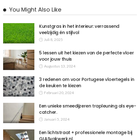
You Might Also Like
Kunstgras in het interieur: verrassend
veelzijdig én stijlvol
Juli 8, 2025
5 lessen uit het kiezen van de perfecte vloer
voor jouw thuis
Augustus 13, 2024
3 redenen om voor Portugese vloertegels in
de keuken te kiezen
Februari 20, 2024
Een unieke smeedijzeren trapleuning als eye-
catcher.
Januari 5, 2024
Een lichtstraat + professionele montage bij
GLASvakwerk.nl.