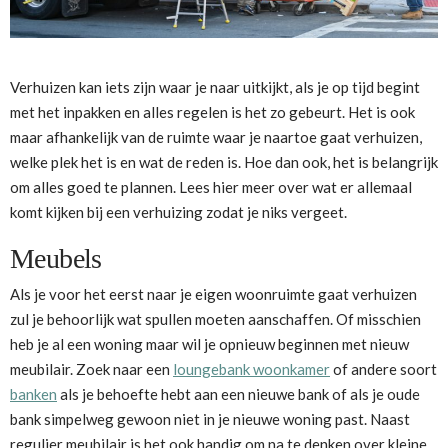
Verhuizen kan iets zijn waar je naar uitkijkt, als je op tijd begint
met het inpakken en alles regelen is het zo gebeurt. Het is ook
maar afhankelijk van de ruimte waar je naartoe gaat verhuizen,
welke plek het is en wat de reden is. Hoe dan ook, het is belangrijk
om alles goed te plannen. Lees hier meer over wat er allemaal
komt kijken bij een verhuizing zodat je niks vergeet.
Meubels
Als je voor het eerst naar je eigen woonruimte gaat verhuizen
zul je behoorlijk wat spullen moeten aanschaffen. Of misschien
heb je al een woning maar wil je opnieuw beginnen met nieuw
meubilair. Zoek naar een
loungebank woonkamer
of andere soort
banken
als je behoefte hebt aan een nieuwe bank of als je oude
bank simpelweg gewoon niet in je nieuwe woning past. Naast
regulier meubilair is het ook handig om na te denken over kleine