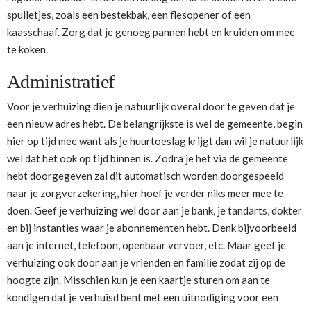
spulletjes, zoals een bestekbak, een flesopener of een
kaasschaaf. Zorg dat je genoeg pannen hebt en kruiden om mee
te koken.
Administratief
Voor je verhuizing dien je natuurlijk overal door te geven dat je
een nieuw adres hebt. De belangrijkste is wel de gemeente, begin
hier op tijd mee want als je huurtoeslag krijgt dan wil je natuurlijk
wel dat het ook op tijd binnen is. Zodra je het via de gemeente
hebt doorgegeven zal dit automatisch worden doorgespeeld
naar je zorgverzekering, hier hoef je verder niks meer mee te
doen. Geef je verhuizing wel door aan je bank, je tandarts, dokter
en bij instanties waar je abonnementen hebt. Denk bijvoorbeeld
aan je internet, telefoon, openbaar vervoer, etc. Maar geef je
verhuizing ook door aan je vrienden en familie zodat zij op de
hoogte zijn. Misschien kun je een kaartje sturen om aan te
kondigen dat je verhuisd bent met een uitnodiging voor een