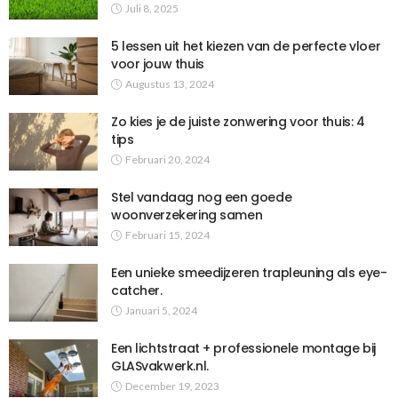
Juli 8, 2025
5 lessen uit het kiezen van de perfecte vloer
voor jouw thuis
Augustus 13, 2024
Zo kies je de juiste zonwering voor thuis: 4
tips
Februari 20, 2024
Stel vandaag nog een goede
woonverzekering samen
Februari 15, 2024
Een unieke smeedijzeren trapleuning als eye-
catcher.
Januari 5, 2024
Een lichtstraat + professionele montage bij
GLASvakwerk.nl.
December 19, 2023