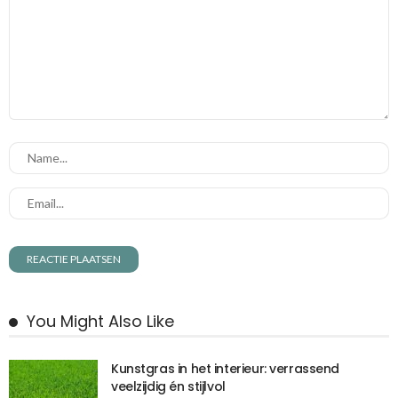
You Might Also Like
Kunstgras in het interieur: verrassend
veelzijdig én stijlvol