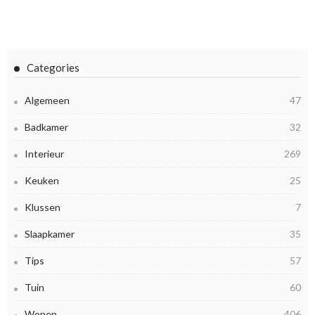
Categories
Algemeen
47
Badkamer
32
Interieur
269
Keuken
25
Klussen
7
Slaapkamer
35
Tips
57
Tuin
60
Wonen
406