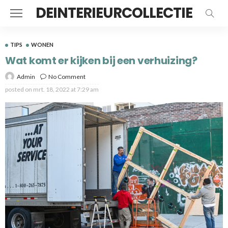
DEINTERIEURCOLLECTIE
TIPS
WONEN
Wat komt er kijken bij een verhuizing?
Admin
No Comment
posted on
mrt. 18, 2022 at 7:29 am