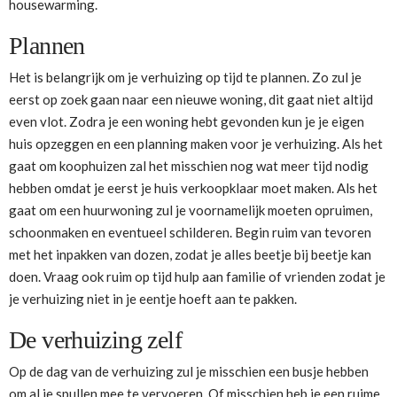
housewarming.
Plannen
Het is belangrijk om je verhuizing op tijd te plannen. Zo zul je
eerst op zoek gaan naar een nieuwe woning, dit gaat niet altijd
even vlot. Zodra je een woning hebt gevonden kun je je eigen
huis opzeggen en een planning maken voor je verhuizing. Als het
gaat om koophuizen zal het misschien nog wat meer tijd nodig
hebben omdat je eerst je huis verkoopklaar moet maken. Als het
gaat om een huurwoning zul je voornamelijk moeten opruimen,
schoonmaken en eventueel schilderen. Begin ruim van tevoren
met het inpakken van dozen, zodat je alles beetje bij beetje kan
doen. Vraag ook ruim op tijd hulp aan familie of vrienden zodat je
je verhuizing niet in je eentje hoeft aan te pakken.
De verhuizing zelf
Op de dag van de verhuizing zul je misschien een busje hebben
om al je spullen mee te vervoeren. Of misschien heb je een ruime