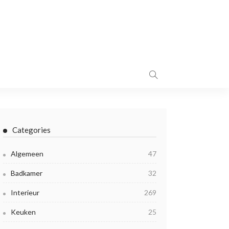
Categories
Algemeen
47
Badkamer
32
Interieur
269
Keuken
25