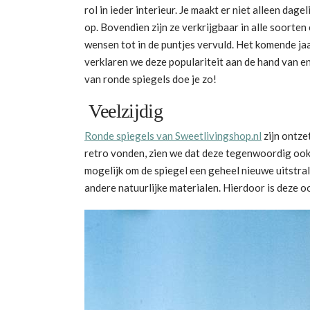
rol in ieder interieur. Je maakt er niet alleen dag
op. Bovendien zijn ze verkrijgbaar in alle soorten 
wensen tot in de puntjes vervuld. Het komende jaar
verklaren we deze populariteit aan de hand van e
van ronde spiegels doe je zo!
Veelzijdig
Ronde spiegels van Sweetlivingshop.nl
zijn ontze
retro vonden, zien we dat deze tegenwoordig ook 
mogelijk om de spiegel een geheel nieuwe uitstral
andere natuurlijke materialen. Hierdoor is deze oo