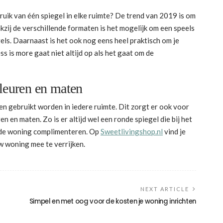
ruik van één spiegel in elke ruimte? De trend van 2019 is om
kzij de verschillende formaten is het mogelijk om een speels
els. Daarnaast is het ook nog eens heel praktisch om je
 is more gaat niet altijd op als het gaat om de
kleuren en maten
en gebruikt worden in iedere ruimte. Dit zorgt er ook voor
ren en maten. Zo is er altijd wel een ronde spiegel die bij het
n de woning complimenteren. Op
Sweetlivingshop.nl
vind je
w woning mee te verrijken.
NEXT ARTICLE
Simpel en met oog voor de kosten je woning inrichten