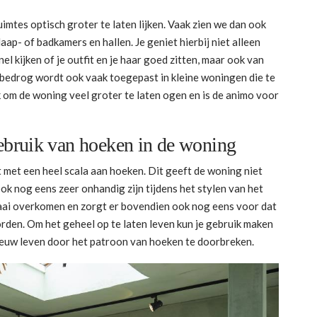
uimtes optisch groter te laten lijken. Vaak zien we dan ook
aap- of badkamers en hallen. Je geniet hierbij niet alleen
el kijken of je outfit en je haar goed zitten, maar ook van
e bedrog wordt ook vaak toegepast in kleine woningen die te
k om de woning veel groter te laten ogen en is de animo voor
ebruik van hoeken in de woning
met een heel scala aan hoeken. Dit geeft de woning niet
ook nog eens zeer onhandig zijn tijdens het stylen van het
 saai overkomen en zorgt er bovendien ook nog eens voor dat
den. Om het geheel op te laten leven kun je gebruik maken
nieuw leven door het patroon van hoeken te doorbreken.