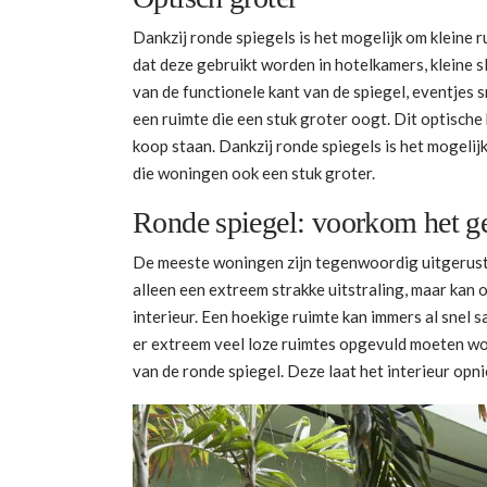
Dankzij ronde spiegels is het mogelijk om kleine r
dat deze gebruikt worden in hotelkamers, kleine sl
van de functionele kant van de spiegel, eventjes sn
een ruimte die een stuk groter oogt. Dit optisch
koop staan. Dankzij ronde spiegels is het mogelij
die woningen ook een stuk groter.
Ronde spiegel: voorkom het g
De meeste woningen zijn tegenwoordig uitgerust 
alleen een extreem strakke uitstraling, maar kan 
interieur. Een hoekige ruimte kan immers al snel
er extreem veel loze ruimtes opgevuld moeten wor
van de ronde spiegel. Deze laat het interieur op