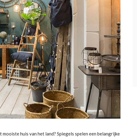
het mooiste huis van het land? Spiegels spelen een belangrijke