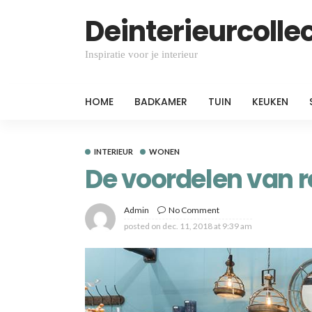
Deinterieurcollec
Inspiratie voor je interieur
HOME
BADKAMER
TUIN
KEUKEN
INTERIEUR
WONEN
De voordelen van r
Admin
No Comment
posted on
dec. 11, 2018 at 9:39 am