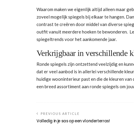
Waarom maken we eigenlijk altijd alleen maar geb
zoveel mogelijk spiegels bij elkaar te hangen. Dan
contrast te creëren door middel van diverse spieg
outfit vanuit meerdere hoeken te bewonderen. Less
spiegeltrends voor het aankomende jaar.
Verkrijgbaar in verschillende 
Ronde spiegels zijn ontzettend veelzijdig en kunn
dat er veel aanbod is in allerlei verschillende kleu
huidige wooninterieur past en die de kleuren va
een breed assortiment aan ronde spiegels om jou
PREVIOUS ARTICLE
Volledig in je sas op een vlonderterras!