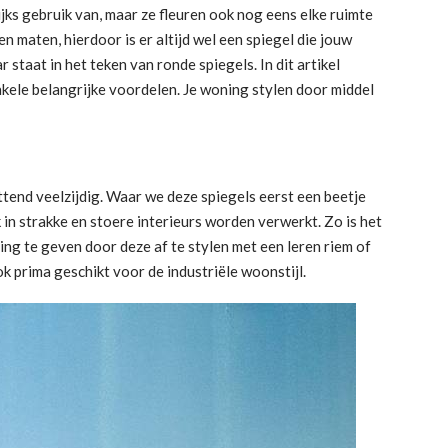
elijks gebruik van, maar ze fleuren ook nog eens elke ruimte
en maten, hierdoor is er altijd wel een spiegel die jouw
 staat in het teken van ronde spiegels. In dit artikel
nkele belangrijke voordelen. Je woning stylen door middel
ttend veelzijdig. Waar we deze spiegels eerst een beetje
in strakke en stoere interieurs worden verwerkt. Zo is het
ing te geven door deze af te stylen met een leren riem of
k prima geschikt voor de industriële woonstijl.