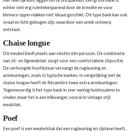
hier heerlijk kunt liggen om te ontspannen. Een grote bank is
echter niet erg ruimtebesparend door de breedte en voor
kleinere oppervlakken niet ideaal geschikt. Dit type bank kan ook
ovaal en licht gebogen zijn, waardoor een uniek ontwerp
ontstaat.
Chaise longue
Dit meubel biedt plaats aan slechts één persoon. De combinatie
van zit- en ligmeubilair zorgt voor een comfortabele zitpositie.
De verhoogde hoofdsteun vervangt de rugleuning en
armleuningen, zoals in typische banken. In vergelijking met de
chaise longue heeft de Récamière twee extra armleuningen.
Tegenwoordig is het type bank in zeer weinig huishoudens te
vinden, maar het is een blikvanger, vooral in vintage stijl
meubilair.
Poef
Een poef is een meubelstuk dat een rugleuning en zijsteun heeft,