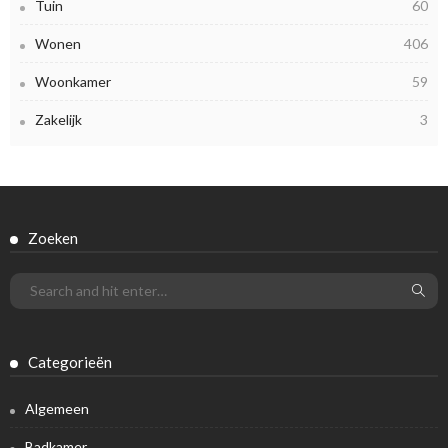
Tuin
60
Wonen
406
Woonkamer
59
Zakelijk
3
Zoeken
Categorieën
Algemeen
Badkamer