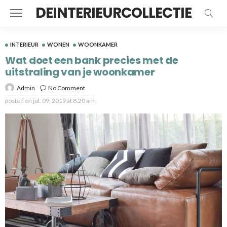
DEINTERIEURCOLLECTIE
INTERIEUR
WONEN
WOONKAMER
Wat doet een bank precies met de
uitstraling van je woonkamer
Admin
No Comment
posted on
jul. 09, 2019 at 8:20 am