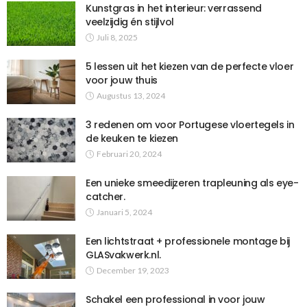
Kunstgras in het interieur: verrassend
veelzijdig én stijlvol
Juli 8, 2025
5 lessen uit het kiezen van de perfecte vloer
voor jouw thuis
Augustus 13, 2024
3 redenen om voor Portugese vloertegels in
de keuken te kiezen
Februari 20, 2024
Een unieke smeedijzeren trapleuning als eye-
catcher.
Januari 5, 2024
Een lichtstraat + professionele montage bij
GLASvakwerk.nl.
December 19, 2023
Schakel een professional in voor jouw