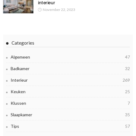
interieur
November 22, 2023
Categories
Algemeen
47
Badkamer
32
Interieur
269
Keuken
25
Klussen
7
Slaapkamer
35
Tips
57