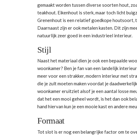
gemaakt worden tussen diverse soorten hout, zoa
teakhout. Eikenhout is sterk, maar toch licht bu
Grenenhout is een relatief goedkope houtsoort, t
Daarnaast zijn er ook metalen kasten. Dit zijn me
natuurlijk zeer goed in een industrieel interieur.
Stijl
Naast het materiaal dien je ook een bepaalde woon
woonkamer? Ben je fan van een landelijk interieur
meer voor een strakker, modern interieur met stra
die je zult moeten maken voordat je daadwerkelijk 
woonkamer eruitziet alsof je een aantal losse me
dat het een mooi geheel wordt, is het dan ook bel
hand hiervan kun je een mooie kast en andere meube
Formaat
Tot slot is er nog een belangrijke factor om te 