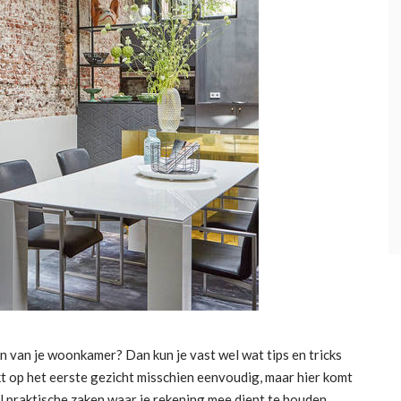
n van je woonkamer? Dan kun je vast wel wat tips en tricks
kt op het eerste gezicht misschien eenvoudig, maar hier komt
eel praktische zaken waar je rekening mee dient te houden.