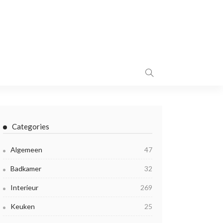
Categories
Algemeen
47
Badkamer
32
Interieur
269
Keuken
25