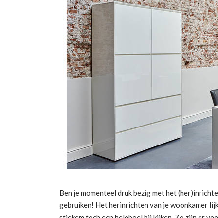
Ben je momenteel druk bezig met het (her)inrichte
gebruiken! Het herinrichten van je woonkamer lij
stiekem toch een heleboel bij kijken. Zo zijn er v