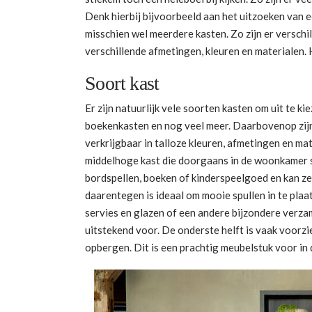
Denk hierbij bijvoorbeeld aan het uitzoeken van e
misschien wel meerdere kasten. Zo zijn er verschi
verschillende afmetingen, kleuren en materialen. 
Soort kast
Er zijn natuurlijk vele soorten kasten om uit te kie
boekenkasten en nog veel meer. Daarbovenop zijn
verkrijgbaar in talloze kleuren, afmetingen en mat
middelhoge kast die doorgaans in de woonkamer s
bordspellen, boeken of kinderspeelgoed en kan ze
daarentegen is ideaal om mooie spullen in te pla
servies en glazen of een andere bijzondere verzam
uitstekend voor. De onderste helft is vaak voorzie
opbergen. Dit is een prachtig meubelstuk voor in