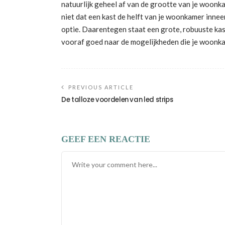
natuurlijk geheel af van de grootte van je woonka
niet dat een kast de helft van je woonkamer inneem
optie. Daarentegen staat een grote, robuuste kas
vooraf goed naar de mogelijkheden die je woonka
PREVIOUS ARTICLE
De talloze voordelen van led strips
GEEF EEN REACTIE