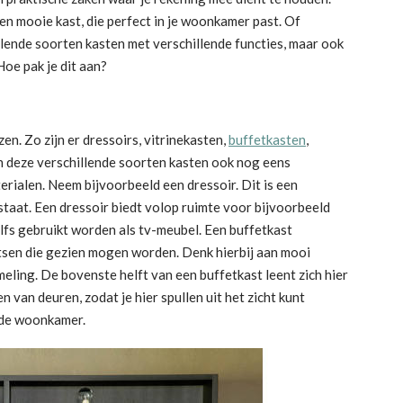
en mooie kast, die perfect in je woonkamer past. Of
llende soorten kasten met verschillende functies, maar ook
Hoe pak je dit aan?
zen. Zo zijn er dressoirs, vitrinekasten,
buffetkasten
,
 deze verschillende soorten kasten ook nog eens
erialen. Neem bijvoorbeeld een dressoir. Dit is een
taat. Een dressoir biedt volop ruimte voor bijvoorbeeld
lfs gebruikt worden als tv-meubel. Een buffetkast
atsen die gezien mogen worden. Denk hierbij aan mooi
eling. De bovenste helft van een buffetkast leent zich hier
n van deuren, zodat je hier spullen uit het zicht kunt
 de woonkamer.