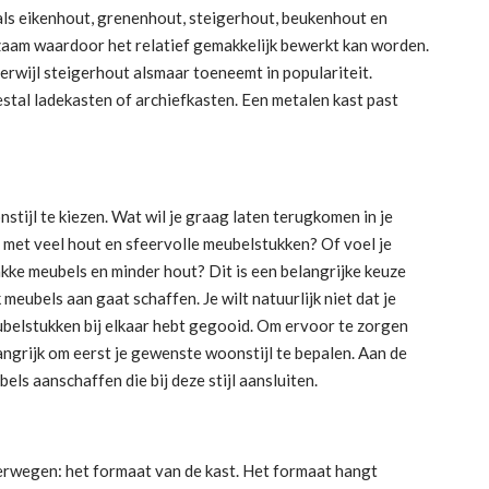
ls eikenhout, grenenhout, steigerhout, beukenhout en
igzaam waardoor het relatief gemakkelijk bewerkt kan worden.
erwijl steigerhout alsmaar toeneemt in populariteit.
estal ladekasten of archiefkasten. Een metalen kast past
stijl te kiezen. Wat wil je graag laten terugkomen in je
 met veel hout en sfeervolle meubelstukken? Of voel je
kke meubels en minder hout? Dit is een belangrijke keuze
meubels aan gaat schaffen. Je wilt natuurlijk niet dat je
ubelstukken bij elkaar hebt gegooid. Om ervoor te zorgen
angrijk om eerst je gewenste woonstijl te bepalen. Aan de
ls aanschaffen die bij deze stijl aansluiten.
overwegen: het formaat van de kast. Het formaat hangt