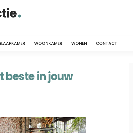
tie
SLAAPKAMER
WOONKAMER
WONEN
CONTACT
t beste in jouw