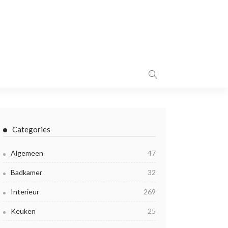
Categories
Algemeen
47
Badkamer
32
Interieur
269
Keuken
25