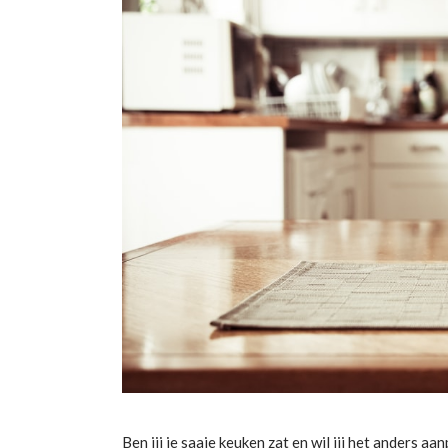
Ben jij je saaie keuken zat en wil jij het anders aa