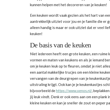
kunnen helpen met het decoreren van je keuken!
Een keuken wordt vaak gezien als het hart van een
aantrekkelijk uitziet voor jou en je familie die e
alleen handig is maar er ook uitziet dat er veel li
keuken!
De basis van de keuken
Niet iedereen heeft een grote keuken, een ruime k
vormen en maten van keukens en als je iemand ben
om je keuken leuk op te fleuren, omdat je niet alles
een aantal makkelijke trucjes om een kleine keuke
vervangen van de deurgrepen van je keukenkastjes,
uitstraling krijgt. Ook kan je je keukenkastjes schi
bijvoorbeeld de
https://www.xenos.nl/
, beplakken
jij leuk vindt. Denk er ook eens aan om een plank 
kleine keuken en kan je sneller de zout en peper p