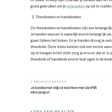
goed gebruiken om je
snijplanken
op uit te stallen
Theedoeken en handdoeken
De theedoeken en handdoeken zijn een belangrijk 
Je handen wassen is namelijk enorm belangrijk als
gaan tijdens het koken. En je handen droog je natu
theedoek. Deze items kunnen ook een mooie aanvu
op te hangen in het zicht zorg je ervoor dat er in 
theedoek of handdoek enorm leuk ogen in de keuk
PREVIOUS ARTICLE
Je badkamer stijlvol inrichten met de IP65
inbouwspot