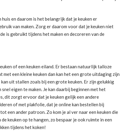
 huis en daarom is het belangrijk dat je keuken er
r gebruik van maken. Zorg er daarom voor dat je keuken niet
efde is gebruikt tijdens het maken en decoreren van de
euken of een keuken eiland. Er bestaan natuurlijk talloze
t met een kleine keuken dan kan het een grote uitdaging zijn
 kan uit stallen zoals bij een grote keuken. Er zijn gelukkig
n snel eigen te maken. Je kan daarbij beginnen met het
 dit zorgt ervoor dat je keuken gelijk een andere
lderen of met plakfolie, dat je online kan bestellen bij
 tot een ander patroon. Zo kom je al ver naar een keuken die
in de keuken op te hangen, zo bespaar je ook ruimte in een
akken tijdens het koken!