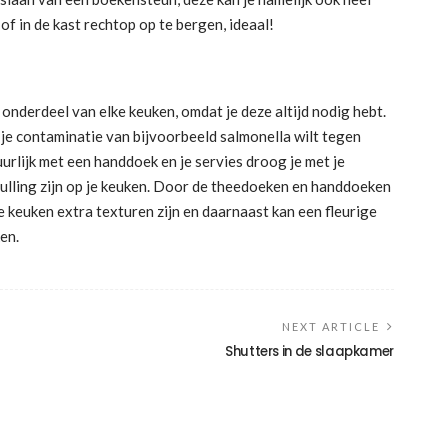
 of in de kast rechtop op te bergen, ideaal!
onderdeel van elke keuken, omdat je deze altijd nodig hebt.
 je contaminatie van bijvoorbeeld salmonella wilt tegen
urlijk met een handdoek en je servies droog je met je
lling zijn op je keuken. Door de theedoeken en handdoeken
je keuken extra texturen zijn en daarnaast kan een fleurige
en.
NEXT ARTICLE
Shutters in de slaapkamer