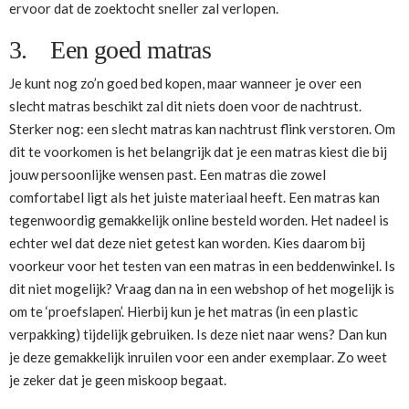
ervoor dat de zoektocht sneller zal verlopen.
3. Een goed matras
Je kunt nog zo’n goed bed kopen, maar wanneer je over een
slecht matras beschikt zal dit niets doen voor de nachtrust.
Sterker nog: een slecht matras kan nachtrust flink verstoren. Om
dit te voorkomen is het belangrijk dat je een matras kiest die bij
jouw persoonlijke wensen past. Een matras die zowel
comfortabel ligt als het juiste materiaal heeft. Een matras kan
tegenwoordig gemakkelijk online besteld worden. Het nadeel is
echter wel dat deze niet getest kan worden. Kies daarom bij
voorkeur voor het testen van een matras in een beddenwinkel. Is
dit niet mogelijk? Vraag dan na in een webshop of het mogelijk is
om te ‘proefslapen’. Hierbij kun je het matras (in een plastic
verpakking) tijdelijk gebruiken. Is deze niet naar wens? Dan kun
je deze gemakkelijk inruilen voor een ander exemplaar. Zo weet
je zeker dat je geen miskoop begaat.