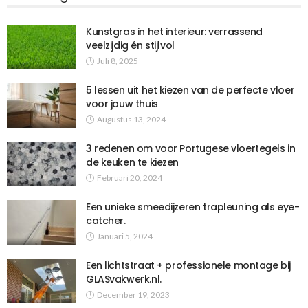
Kunstgras in het interieur: verrassend
veelzijdig én stijlvol
Juli 8, 2025
5 lessen uit het kiezen van de perfecte vloer
voor jouw thuis
Augustus 13, 2024
3 redenen om voor Portugese vloertegels in
de keuken te kiezen
Februari 20, 2024
Een unieke smeedijzeren trapleuning als eye-
catcher.
Januari 5, 2024
Een lichtstraat + professionele montage bij
GLASvakwerk.nl.
December 19, 2023