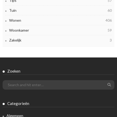
Tips
57
Tuin
60
Wonen
406
Woonkamer
59
Zakelijk
3
Zoeken
Categorieën
Algemeen