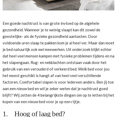
Een goede nachtrust is van grote invloed op de algehele
gezondheid. Wanneer je te weinig slaapt kan dit zowel de
geestelijke- als de fysieke gezondheid aantasten. Door
voldoende uren slaap te pakken kom je al heel ver. Maar dan moet
je bed natuurlijk ook wel meewerken. Uit onderzoek blijkt echter
dat heel veel mensen kampen met fysieke problemen tijdens en na
het slapengaan. Rug- en nekklachten ontstaan vaak door het
gebruik van een verouderd of verkeerd bed. Welk bed voor jou
het meest geschikt is hangt af van heel veel verschillende
factoren. Comfortabel slapen is voor iedereen anders. Ben jij toe
aan een nieuw bed en wil je zeker weten dat je nachtrust goed
blijft? Wij zetten de 4 belangrijkste dingen om op te letten bij het
kopen van een nieuw bed voor je op een rijtje.
1. Hoog of laag bed?