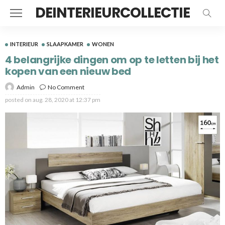
DEINTERIEURCOLLECTIE
INTERIEUR
SLAAPKAMER
WONEN
4 belangrijke dingen om op te letten bij het
kopen van een nieuw bed
Admin
No Comment
posted on
aug. 28, 2020 at 12:37 pm