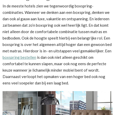
In de meeste hotels zien we tegenwoordig boxspring-
combinaties. Wanneer we denken aan een boxspring, denken we
dan ook al gauw aan luxe, vakantie en ontspanning. En iedereen
zal beamen dat zo’n boxspring ook wel heerlijk ligt. En dat komt
niet alleen door de comfortabele combinatie tussen matras en
bedbodem. Ook de hoogte speelt hierbij een belangrijke rol. Een
boxspring is over het algemeen altijd hoger dan een gewoon bed
met matras. Hierdoor is in- en uitstappen veel gemakkelijker. Een
boxspring bestellen
is dan ook niet alleen geschikt om
comfortabel te kunnen slapen, maar ook nog eens de perfecte
keuze wanneer je lichamelijk minder mobiel bent of wordt.
Daarnaast verloopt het opmaken van een hoger bed ook nog
eens veel soepeler dan bij een laag bed.