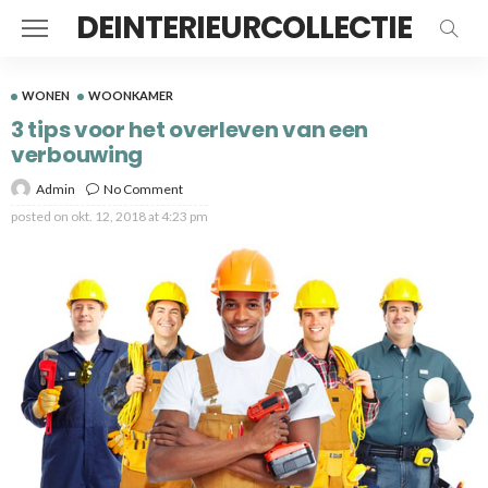
DEINTERIEURCOLLECTIE
WONEN
WOONKAMER
3 tips voor het overleven van een
verbouwing
Admin
No Comment
posted on
okt. 12, 2018 at 4:23 pm