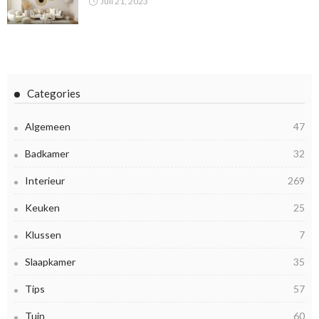
Juli 21, 2023
Categories
Algemeen
47
Badkamer
32
Interieur
269
Keuken
25
Klussen
7
Slaapkamer
35
Tips
57
Tuin
60