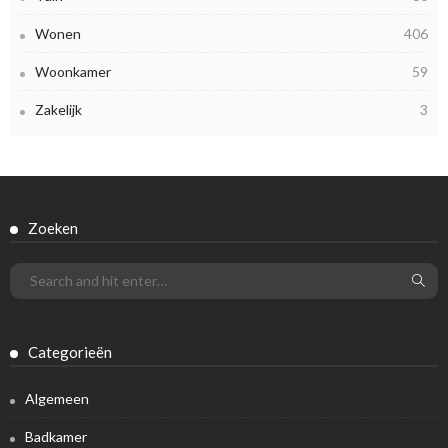
Wonen
406
Woonkamer
59
Zakelijk
3
Zoeken
Categorieën
Algemeen
Badkamer