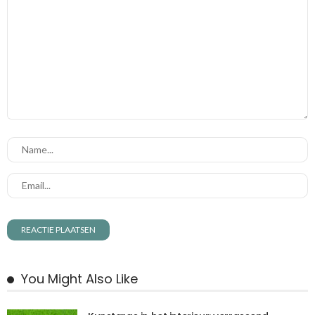
You Might Also Like