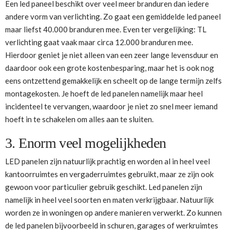
Een led paneel beschikt over veel meer branduren dan iedere
andere vorm van verlichting. Zo gaat een gemiddelde led paneel
maar liefst 40.000 branduren mee. Even ter vergelijking: TL
verlichting gaat vaak maar circa 12.000 branduren mee.
Hierdoor geniet je niet alleen van een zeer lange levensduur en
daardoor ook een grote kostenbesparing, maar het is ook nog
eens ontzettend gemakkelijk en scheelt op de lange termijn zelfs
montagekosten. Je hoeft de led panelen namelijk maar heel
incidenteel te vervangen, waardoor je niet zo snel meer iemand
hoeft in te schakelen om alles aan te sluiten.
3. Enorm veel mogelijkheden
LED panelen zijn natuurlijk prachtig en worden al in heel veel
kantoorruimtes en vergaderruimtes gebruikt, maar ze zijn ook
gewoon voor particulier gebruik geschikt. Led panelen zijn
namelijk in heel veel soorten en maten verkrijgbaar. Natuurlijk
worden ze in woningen op andere manieren verwerkt. Zo kunnen
de led panelen bijvoorbeeld in schuren, garages of werkruimtes