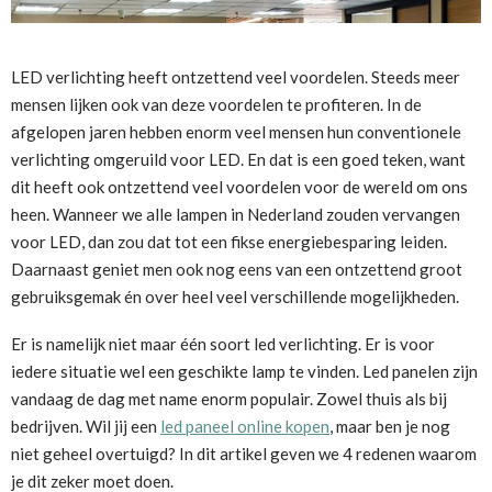
LED verlichting heeft ontzettend veel voordelen. Steeds meer
mensen lijken ook van deze voordelen te profiteren. In de
afgelopen jaren hebben enorm veel mensen hun conventionele
verlichting omgeruild voor LED. En dat is een goed teken, want
dit heeft ook ontzettend veel voordelen voor de wereld om ons
heen. Wanneer we alle lampen in Nederland zouden vervangen
voor LED, dan zou dat tot een fikse energiebesparing leiden.
Daarnaast geniet men ook nog eens van een ontzettend groot
gebruiksgemak én over heel veel verschillende mogelijkheden.
Er is namelijk niet maar één soort led verlichting. Er is voor
iedere situatie wel een geschikte lamp te vinden. Led panelen zijn
vandaag de dag met name enorm populair. Zowel thuis als bij
bedrijven. Wil jij een
led paneel online kopen
, maar ben je nog
niet geheel overtuigd? In dit artikel geven we 4 redenen waarom
je dit zeker moet doen.