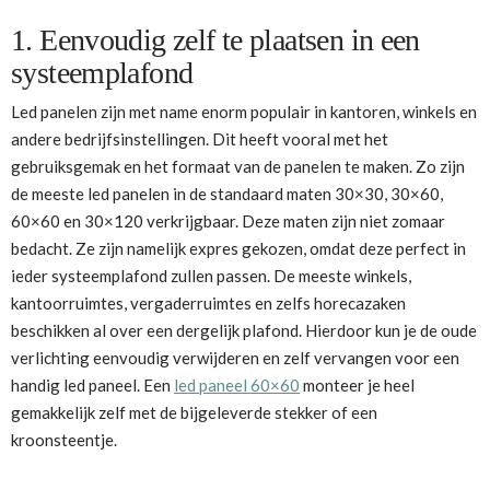
1. Eenvoudig zelf te plaatsen in een
systeemplafond
Led panelen zijn met name enorm populair in kantoren, winkels en
andere bedrijfsinstellingen. Dit heeft vooral met het
gebruiksgemak en het formaat van de panelen te maken. Zo zijn
de meeste led panelen in de standaard maten 30×30, 30×60,
60×60 en 30×120 verkrijgbaar. Deze maten zijn niet zomaar
bedacht. Ze zijn namelijk expres gekozen, omdat deze perfect in
ieder systeemplafond zullen passen. De meeste winkels,
kantoorruimtes, vergaderruimtes en zelfs horecazaken
beschikken al over een dergelijk plafond. Hierdoor kun je de oude
verlichting eenvoudig verwijderen en zelf vervangen voor een
handig led paneel. Een
led paneel 60×60
monteer je heel
gemakkelijk zelf met de bijgeleverde stekker of een
kroonsteentje.