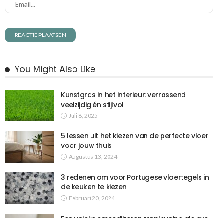
You Might Also Like
Kunstgras in het interieur: verrassend
veelzijdig én stijlvol
Juli 8, 2025
5 lessen uit het kiezen van de perfecte vloer
voor jouw thuis
Augustus 13, 2024
3 redenen om voor Portugese vloertegels in
de keuken te kiezen
Februari 20, 2024