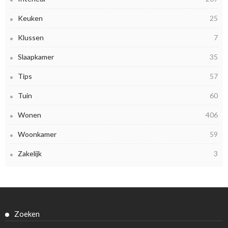
Keuken
25
Klussen
7
Slaapkamer
35
Tips
57
Tuin
60
Wonen
406
Woonkamer
59
Zakelijk
3
Zoeken