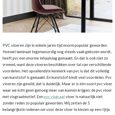
PVC vloeren zijn in enkele jaren tijd enorm populair geworden.
Hoewel laminaat tegenwoordig nog steeds vaak gekozen wordt,
heeft pvc een enorme inhaalslag gemaakt. En dat is ook niet zo
vreemd, want deze vloeren beschikken over tal van verschillende
voordelen. Het opvallendste kenmerk van pvc is dat dit volledig
van kunststof is gemaakt. En kunststof biedt veel voordelen. Pvc
vloeren zijn gewild, dat is duidelijk. Maar er is één soort pvc vloer
waar we écht geen genoeg meer van kunnen krijgen: de pvc vloer
met visgraatmotief. Een
pvc visgraat
vloer is natuurlijk niet
zonder reden zo populair geworden. Wij zetten de 5
belangrijkste redenen om voor deze vloer te kiezen op een rijtje.