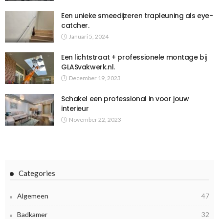
Een unieke smeedijzeren trapleuning als eye-
catcher.
Januari 5, 2024
Een lichtstraat + professionele montage bij
GLASvakwerk.nl.
December 19, 2023
Schakel een professional in voor jouw
interieur
November 22, 2023
Categories
Algemeen
47
Badkamer
32