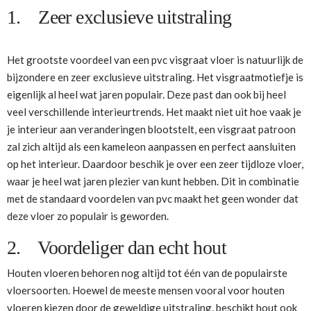
1. Zeer exclusieve uitstraling
Het grootste voordeel van een pvc visgraat vloer is natuurlijk de
bijzondere en zeer exclusieve uitstraling. Het visgraatmotiefje is
eigenlijk al heel wat jaren populair. Deze past dan ook bij heel
veel verschillende interieurtrends. Het maakt niet uit hoe vaak je
je interieur aan veranderingen blootstelt, een visgraat patroon
zal zich altijd als een kameleon aanpassen en perfect aansluiten
op het interieur. Daardoor beschik je over een zeer tijdloze vloer,
waar je heel wat jaren plezier van kunt hebben. Dit in combinatie
met de standaard voordelen van pvc maakt het geen wonder dat
deze vloer zo populair is geworden.
2. Voordeliger dan echt hout
Houten vloeren behoren nog altijd tot één van de populairste
vloersoorten. Hoewel de meeste mensen vooral voor houten
vloeren kiezen door de geweldige uitstraling, beschikt hout ook