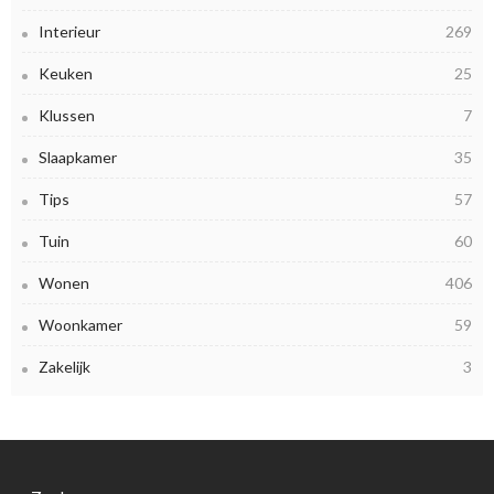
Interieur
269
Keuken
25
Klussen
7
Slaapkamer
35
Tips
57
Tuin
60
Wonen
406
Woonkamer
59
Zakelijk
3