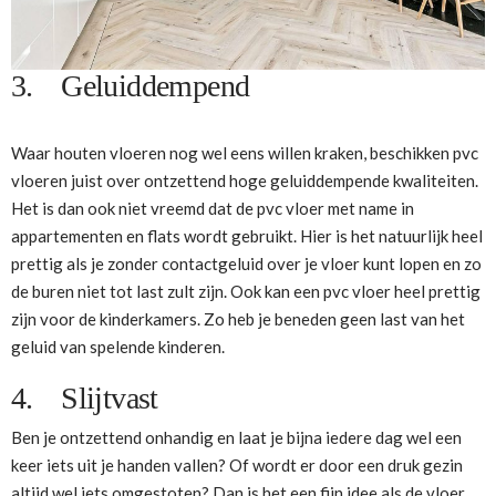
3. Geluiddempend
Waar houten vloeren nog wel eens willen kraken, beschikken pvc
vloeren juist over ontzettend hoge geluiddempende kwaliteiten.
Het is dan ook niet vreemd dat de pvc vloer met name in
appartementen en flats wordt gebruikt. Hier is het natuurlijk heel
prettig als je zonder contactgeluid over je vloer kunt lopen en zo
de buren niet tot last zult zijn. Ook kan een pvc vloer heel prettig
zijn voor de kinderkamers. Zo heb je beneden geen last van het
geluid van spelende kinderen.
4. Slijtvast
Ben je ontzettend onhandig en laat je bijna iedere dag wel een
keer iets uit je handen vallen? Of wordt er door een druk gezin
altijd wel iets omgestoten? Dan is het een fijn idee als de vloer