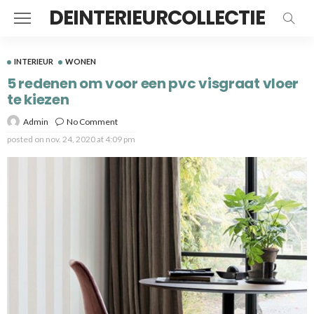
DEINTERIEURCOLLECTIE
INTERIEUR
WONEN
5 redenen om voor een pvc visgraat vloer
te kiezen
Admin
No Comment
posted on
nov. 24, 2020 at 4:09 pm