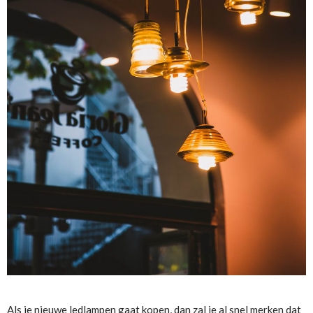
Als je nieuwe ledlampen gaat kopen, dan zal je al snel merken dat