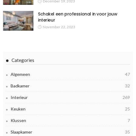
December 19, 2023
Schakel een professional in voor jouw
interieur
November 22, 2023
Categories
Algemeen
47
Badkamer
32
Interieur
269
Keuken
25
Klussen
7
Slaapkamer
35