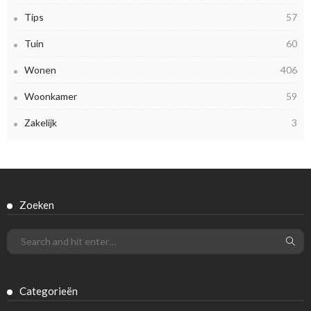
Tips
57
Tuin
60
Wonen
406
Woonkamer
59
Zakelijk
3
Zoeken
Categorieën