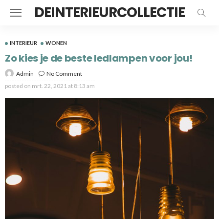
DEINTERIEURCOLLECTIE
INTERIEUR
WONEN
Zo kies je de beste ledlampen voor jou!
Admin
No Comment
posted on
mrt. 22, 2021 at 8:13 am