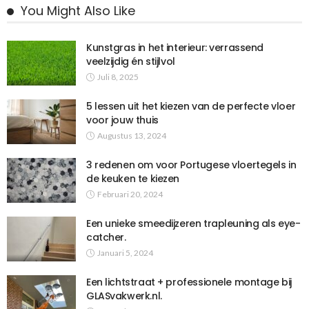
You Might Also Like
Kunstgras in het interieur: verrassend
veelzijdig én stijlvol
Juli 8, 2025
5 lessen uit het kiezen van de perfecte vloer
voor jouw thuis
Augustus 13, 2024
3 redenen om voor Portugese vloertegels in
de keuken te kiezen
Februari 20, 2024
Een unieke smeedijzeren trapleuning als eye-
catcher.
Januari 5, 2024
Een lichtstraat + professionele montage bij
GLASvakwerk.nl.