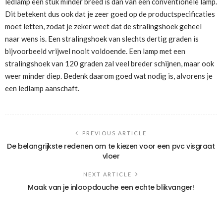
ledlamp een stuk minder breed is dan van een conventionele lamp.
Dit betekent dus ook dat je zeer goed op de productspecificaties
moet letten, zodat je zeker weet dat de stralingshoek geheel
naar wens is. Een stralingshoek van slechts dertig graden is
bijvoorbeeld vrijwel nooit voldoende. Een lamp met een
stralingshoek van 120 graden zal veel breder schijnen, maar ook
weer minder diep. Bedenk daarom goed wat nodig is, alvorens je
een ledlamp aanschaft.
PREVIOUS ARTICLE
De belangrijkste redenen om te kiezen voor een pvc visgraat
vloer
NEXT ARTICLE
Maak van je inloopdouche een echte blikvanger!