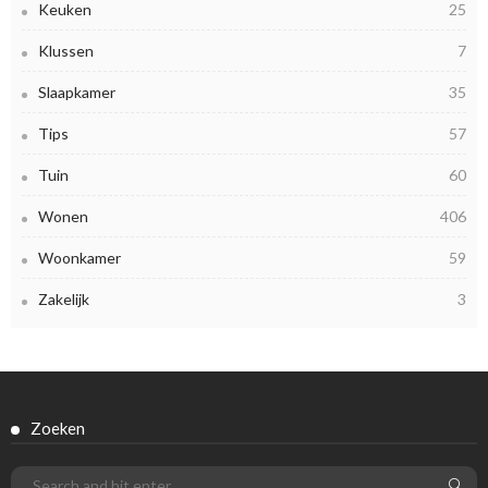
Keuken
25
Klussen
7
Slaapkamer
35
Tips
57
Tuin
60
Wonen
406
Woonkamer
59
Zakelijk
3
Zoeken