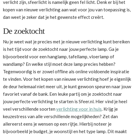
verlicht zijn, sfeerlicht is namelijk geen fel licht. Denk er bij het
kopen van nieuwe verlichting aan wat voor jou van toepassing is,
dan weet je zeker dat je het gewenste effect creërt.
De zoektocht
Nu je weet wat je precies met je nieuwe verlichting kunt bereiken
is het tijd voor de zoektocht naar jouw perfecte lamp. Ga je
bijvoorbeeld voor een hanglamp, tafellamp, vloerlamp of
wandlamp? En welke stijl moet deze lamp precies hebben?
Tegenwoordig is er zowel offline als online voldoende inspiratie
te vinden. Voor het kopen van nieuwe verlichting hoef je eigenlijk
de deur helemaal niet meer uit, je kunt gewoon speuren naar jouw
favoriet vanaf de bank. Een leuke partij om je zoektocht naar
jouw perfecte verlichting te starten is Sfeer.nl. Hier vind je heel
veel verschillende soorten
verlichting voor in huis
. Krijg je
keuzestress van alle verschillende mogelijkheden? Zet dan
allereerst eens je wensen op een rijtje. Hierbij noteer je
bijvoorbeeld je budget, je woonstijl en het type lamp. Dit maakt