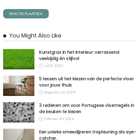
You Might Also Like
Kunstgras in het interieur: verrassend
veelzijdig én stijlvol
Juli 8, 2025
5 lessen uit het kiezen van de perfecte vloer
voor jouw thuis
Augustus 13, 2024
3 redenen om voor Portugese vloertegels in
de keuken te kiezen
Februari 20, 2024
Een unieke smeedijzeren trapleuning als eye-
catcher.