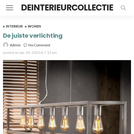
DEINTERIEURCOLLECTIE
INTERIEUR
WONEN
De juiste verlichting
Admin
No Comment
posted on
apr. 03, 2020 at 7:13 am