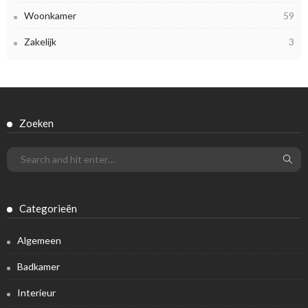
Woonkamer
59
Zakelijk
3
Zoeken
Categorieën
Algemeen
Badkamer
Interieur