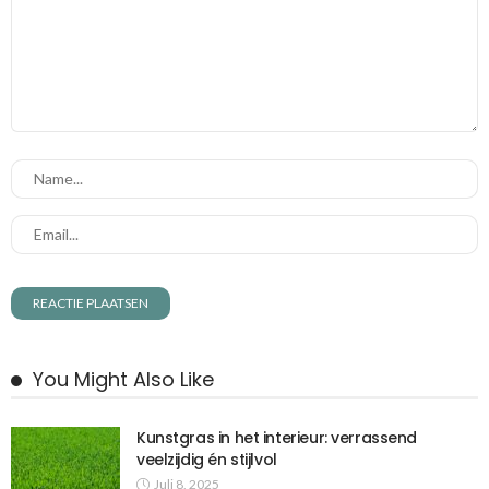
You Might Also Like
Kunstgras in het interieur: verrassend
veelzijdig én stijlvol
Juli 8, 2025