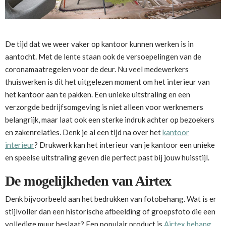
De tijd dat we weer vaker op kantoor kunnen werken is in
aantocht. Met de lente staan ook de versoepelingen van de
coronamaatregelen voor de deur. Nu veel medewerkers
thuiswerken is dit het uitgelezen moment om het interieur van
het kantoor aan te pakken. Een unieke uitstraling en een
verzorgde bedrijfsomgeving is niet alleen voor werknemers
belangrijk, maar laat ook een sterke indruk achter op bezoekers
en zakenrelaties. Denk je al een tijd na over het
kantoor
interieur
? Drukwerk kan het interieur van je kantoor een unieke
en speelse uitstraling geven die perfect past bij jouw huisstijl.
De mogelijkheden van Airtex
Denk bijvoorbeeld aan het bedrukken van fotobehang. Wat is er
stijlvoller dan een historische afbeelding of groepsfoto die een
volledige muur beslaat? Een populair product is
Airtex behang