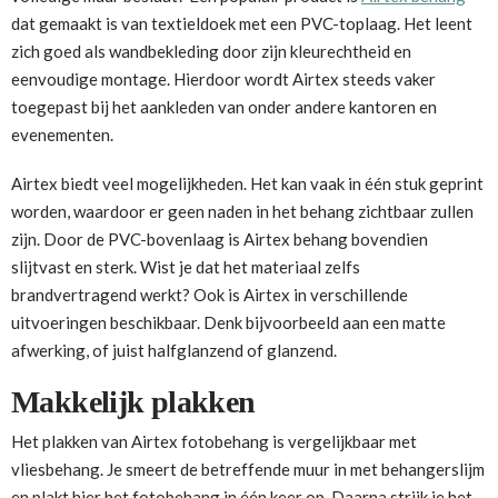
dat gemaakt is van textieldoek met een PVC-toplaag. Het leent
zich goed als wandbekleding door zijn kleurechtheid en
eenvoudige montage. Hierdoor wordt Airtex steeds vaker
toegepast bij het aankleden van onder andere kantoren en
evenementen.
Airtex biedt veel mogelijkheden. Het kan vaak in één stuk geprint
worden, waardoor er geen naden in het behang zichtbaar zullen
zijn. Door de PVC-bovenlaag is Airtex behang bovendien
slijtvast en sterk. Wist je dat het materiaal zelfs
brandvertragend werkt? Ook is Airtex in verschillende
uitvoeringen beschikbaar. Denk bijvoorbeeld aan een matte
afwerking, of juist halfglanzend of glanzend.
Makkelijk plakken
Het plakken van Airtex fotobehang is vergelijkbaar met
vliesbehang. Je smeert de betreffende muur in met behangerslijm
en plakt hier het fotobehang in één keer op. Daarna strijk je het