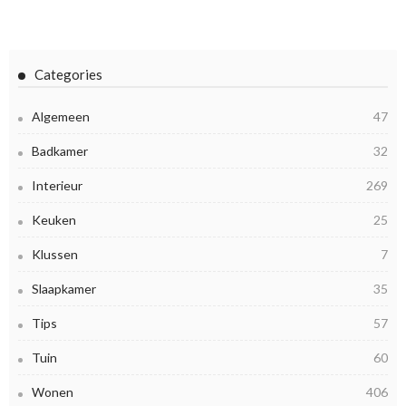
Categories
Algemeen
47
Badkamer
32
Interieur
269
Keuken
25
Klussen
7
Slaapkamer
35
Tips
57
Tuin
60
Wonen
406