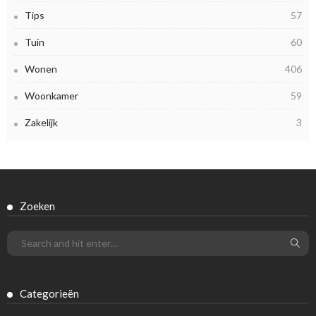
Tips
57
Tuin
60
Wonen
406
Woonkamer
59
Zakelijk
3
Zoeken
Categorieën