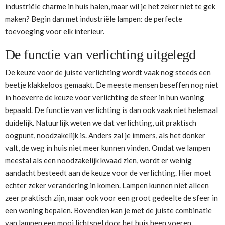
industriële charme in huis halen, maar wil je het zeker niet te gek
maken? Begin dan met industriële lampen: de perfecte
toevoeging voor elk interieur.
De functie van verlichting uitgelegd
De keuze voor de juiste verlichting wordt vaak nog steeds een
beetje klakkeloos gemaakt. De meeste mensen beseffen nog niet
in hoeverre de keuze voor verlichting de sfeer in hun woning
bepaald. De functie van verlichting is dan ook vaak niet helemaal
duidelijk. Natuurlijk weten we dat verlichting, uit praktisch
oogpunt, noodzakelijk is. Anders zal je immers, als het donker
valt, de weg in huis niet meer kunnen vinden. Omdat we lampen
meestal als een noodzakelijk kwaad zien, wordt er weinig
aandacht besteedt aan de keuze voor de verlichting. Hier moet
echter zeker verandering in komen. Lampen kunnen niet alleen
zeer praktisch zijn, maar ook voor een groot gedeelte de sfeer in
een woning bepalen. Bovendien kan je met de juiste combinatie
van lampen een mooi lichtspel door het huis heen voeren.