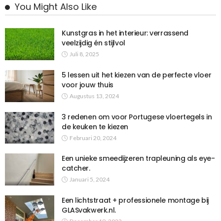
You Might Also Like
Kunstgras in het interieur: verrassend
veelzijdig én stijlvol
Juli 8, 2025
5 lessen uit het kiezen van de perfecte vloer
voor jouw thuis
Augustus 13, 2024
3 redenen om voor Portugese vloertegels in
de keuken te kiezen
Februari 20, 2024
Een unieke smeedijzeren trapleuning als eye-
catcher.
Januari 5, 2024
Een lichtstraat + professionele montage bij
GLASvakwerk.nl.