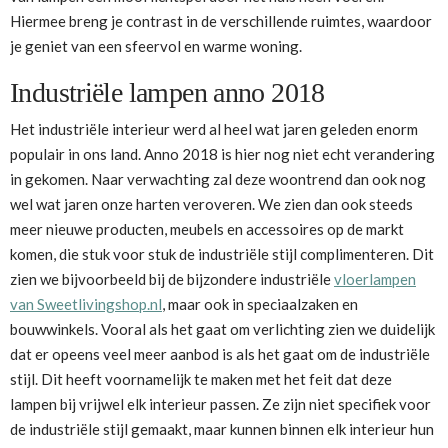
Hiermee breng je contrast in de verschillende ruimtes, waardoor
je geniet van een sfeervol en warme woning.
Industriële lampen anno 2018
Het industriële interieur werd al heel wat jaren geleden enorm
populair in ons land. Anno 2018 is hier nog niet echt verandering
in gekomen. Naar verwachting zal deze woontrend dan ook nog
wel wat jaren onze harten veroveren. We zien dan ook steeds
meer nieuwe producten, meubels en accessoires op de markt
komen, die stuk voor stuk de industriële stijl complimenteren. Dit
zien we bijvoorbeeld bij de bijzondere industriële
vloerlampen
van Sweetlivingshop.nl
, maar ook in speciaalzaken en
bouwwinkels. Vooral als het gaat om verlichting zien we duidelijk
dat er opeens veel meer aanbod is als het gaat om de industriële
stijl. Dit heeft voornamelijk te maken met het feit dat deze
lampen bij vrijwel elk interieur passen. Ze zijn niet specifiek voor
de industriële stijl gemaakt, maar kunnen binnen elk interieur hun