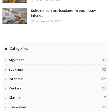
December 19, 2023
Schakel een professional in voor jouw
interieur
November 22, 2023
Categories
Algemeen
47
Badkamer
32
Interieur
269
Keuken
25
Klussen
7
Slaapkamer
35