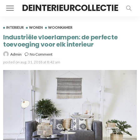
DEINTERIEURCOLLECTIE
INTERIEUR
WONEN
WOONKAMER
Industriële vloerlampen: de perfecte
toevoeging voor elk interieur
Admin
No Comment
posted on
aug. 31, 2018 at 8:42 am