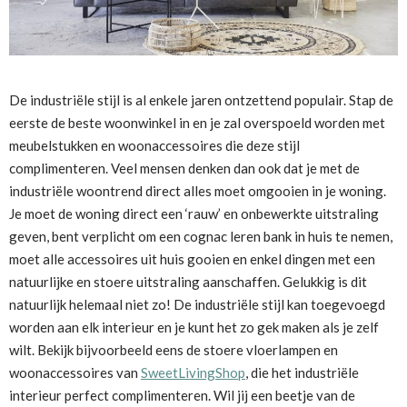
De industriële stijl is al enkele jaren ontzettend populair. Stap de
eerste de beste woonwinkel in en je zal overspoeld worden met
meubelstukken en woonaccessoires die deze stijl
complimenteren. Veel mensen denken dan ook dat je met de
industriële woontrend direct alles moet omgooien in je woning.
Je moet de woning direct een ‘rauw’ en onbewerkte uitstraling
geven, bent verplicht om een cognac leren bank in huis te nemen,
moet alle accessoires uit huis gooien en enkel dingen met een
natuurlijke en stoere uitstraling aanschaffen. Gelukkig is dit
natuurlijk helemaal niet zo! De industriële stijl kan toegevoegd
worden aan elk interieur en je kunt het zo gek maken als je zelf
wilt. Bekijk bijvoorbeeld eens de stoere vloerlampen en
woonaccessoires van
SweetLivingShop
, die het industriële
interieur perfect complimenteren. Wil jij een beetje van de