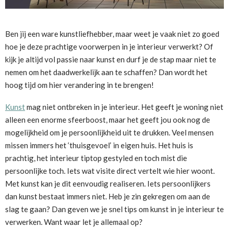
Ben jij een ware kunstliefhebber, maar weet je vaak niet zo goed
hoe je deze prachtige voorwerpen in je interieur verwerkt? Of
kijk je altijd vol passie naar kunst en durf je de stap maar niet te
nemen om het daadwerkelijk aan te schaffen? Dan wordt het
hoog tijd om hier verandering in te brengen!
Kunst
mag niet ontbreken in je interieur. Het geeft je woning niet
alleen een enorme sfeerboost, maar het geeft jou ook nog de
mogelijkheid om je persoonlijkheid uit te drukken. Veel mensen
missen immers het ‘thuisgevoel’ in eigen huis. Het huis is
prachtig, het interieur tiptop gestyled en toch mist die
persoonlijke toch. Iets wat visite direct vertelt wie hier woont.
Met kunst kan je dit eenvoudig realiseren. Iets persoonlijkers
dan kunst bestaat immers niet. Heb je zin gekregen om aan de
slag te gaan? Dan geven we je snel tips om kunst in je interieur te
verwerken. Want waar let je allemaal op?