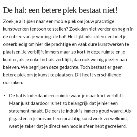
De hal: een betere plek bestaat niet!
Zoek je al tijden naar een mooie plek om jouw prachtige
kunstwerken tentoon te stellen? Zoek dan niet verder en begin in
de entree van je woning: de hal! Het lijkt misschien een beetje
oneerbiedig om hier die prachtige en vaak dure kunstwerken te
plaatsen. Je verblijft immers maar zo kort in deze ruimte en je
kunt er, als je enkel in huis verblijft, dan ook weinig plezier aan
beleven. We begrijpen deze gedachte. Toch bestaat er geen
betere plek om je kunst te plaatsen. Dit heeft verschillende
oorzaken:
De hal is inderdaad een ruimte waar je maar kort verblijft.
Maar juist daardoor is het zo belangrijk dat je hier een
statement maakt. De eerste indruk is immers goud waard. Als
jij gasten in je huis met een prachtig kunstwerk verwelkomt,
weet je zeker dat je direct een mooie sfeer hebt gecreëerd.