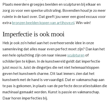
Plaats meerdere groepjes beelden en sculpturen bij elkaar en
zorg zo voor een speelse uitstraling. Bovendien houd je zo meer
ruimte in de kast over. Dat geeft jou weer een goed excuus voor
extra
bronzen beelden kopen van artihove.nl
. Win-win!
Imperfectie is ook mooi
Heb je ook zo’n hekel aan het overheersende idee in onze
samenleving dat alles maar even perfect moet zijn? Dan kan het
een hele opluchting zijn om naar nieuwe
sculpturen
of
schilderijen te kijken. In de kunstwereld geldt dat imperfectie
juist mooi is. Juist de dingetjes die net niet helemaal kloppen
geven het kunstwerk charme. Dit laat immers zien dat het
kunstwerk met de hand is vervaardigd. Dat er vakmanschap aan
te pas is gekomen, in plaats van de perfecte decoratiestukken die
machinaal gemaakt worden. Kunst is passie en vakmanschap.
Daar horen imperfecties bij.