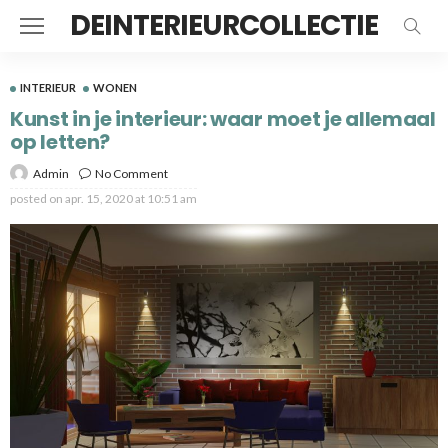
DEINTERIEURCOLLECTIE
INTERIEUR
WONEN
Kunst in je interieur: waar moet je allemaal
op letten?
Admin
No Comment
posted on
apr. 15, 2020 at 10:51 am