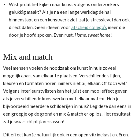
Wist je dat het kijken naar kunst volgens onderzoekers
gelukkig maakt? Als je na een lange werkdag de hal
binnenstapt en een kunstwerk ziet, zal je stresslevel dan ook
direct dalen. Geen ideeën voor
afscheid collega’s
meer die
door je hoofd spoken. Even rust.
Home, sweet home
!
Mix and match
Veel mensen voelen de noodzaak om kunst in huis zoveel
mogelijk apart van elkaar te plaatsen. Verschillende stijlen,
kleuren en formaten horen immers niet bij elkaar. Of toch wel?
Volgens interieurstylisten kan het juist een mooi effect geven
als je verschillende kunstwerken met elkaar matcht. Heb je
bijvoorbeeld meerdere schilderijen in huis? Leg deze dan eens in
een groepje op de grond en mix & match er op los. Het resultaat
zal je waarschijnlijk verrassen!
Dit effect kan je natuurlijk ook in een open vitrinekast creëren.