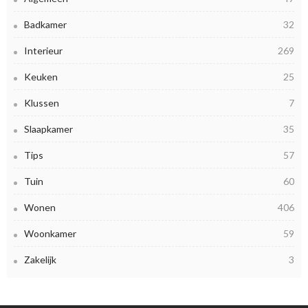
Badkamer
32
Interieur
269
Keuken
25
Klussen
7
Slaapkamer
35
Tips
57
Tuin
60
Wonen
406
Woonkamer
59
Zakelijk
3