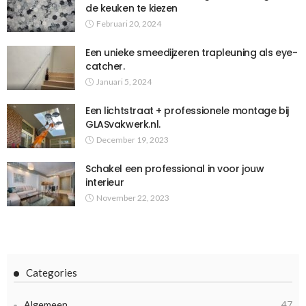
de keuken te kiezen
Februari 20, 2024
Een unieke smeedijzeren trapleuning als eye-
catcher.
Januari 5, 2024
Een lichtstraat + professionele montage bij
GLASvakwerk.nl.
December 19, 2023
Schakel een professional in voor jouw
interieur
November 22, 2023
Categories
Algemeen
47