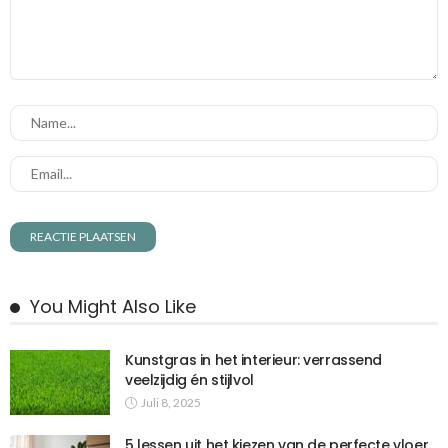
You Might Also Like
Kunstgras in het interieur: verrassend
veelzijdig én stijlvol
Juli 8, 2025
5 lessen uit het kiezen van de perfecte vloer