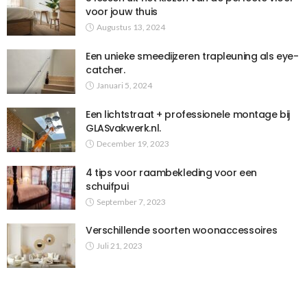
voor jouw thuis
Augustus 13, 2024
Een unieke smeedijzeren trapleuning als eye-
catcher.
Januari 5, 2024
Een lichtstraat + professionele montage bij
GLASvakwerk.nl.
December 19, 2023
4 tips voor raambekleding voor een
schuifpui
September 7, 2023
Verschillende soorten woonaccessoires
Juli 21, 2023