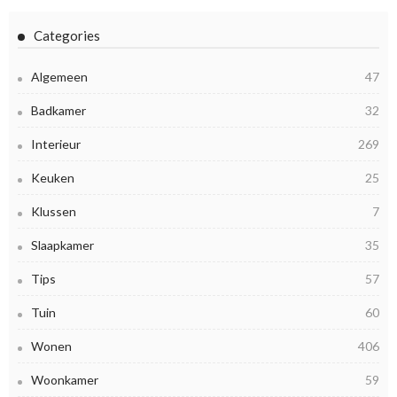
Categories
Algemeen
47
Badkamer
32
Interieur
269
Keuken
25
Klussen
7
Slaapkamer
35
Tips
57
Tuin
60
Wonen
406
Woonkamer
59