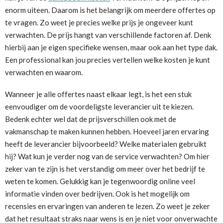
enorm uiteen. Daarom is het belangrijk om meerdere offertes op
te vragen. Zo weet je precies welke prijs je ongeveer kunt
verwachten. De prijs hangt van verschillende factoren af. Denk
hierbij aan je eigen specifieke wensen, maar ook aan het type dak.
Een professional kan jou precies vertellen welke kosten je kunt
verwachten en waarom.
Wanneer je alle offertes naast elkaar legt, is het een stuk
eenvoudiger om de voordeligste leverancier uit te kiezen.
Bedenk echter wel dat de prijsverschillen ook met de
vakmanschap te maken kunnen hebben. Hoeveel jaren ervaring
heeft de leverancier bijvoorbeeld? Welke materialen gebruikt
hij? Wat kun je verder nog van de service verwachten? Om hier
zeker van te zijn is het verstandig om meer over het bedrijf te
weten te komen. Gelukkig kan je tegenwoordig online veel
informatie vinden over bedrijven. Ook is het mogelijk om
recensies en ervaringen van anderen te lezen. Zo weet je zeker
dat het resultaat straks naar wens is en je niet voor onverwachte