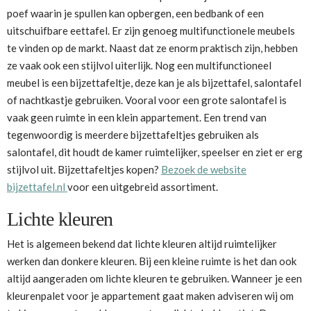
poef waarin je spullen kan opbergen, een bedbank of een
uitschuifbare eettafel. Er zijn genoeg multifunctionele meubels
te vinden op de markt. Naast dat ze enorm praktisch zijn, hebben
ze vaak ook een stijlvol uiterlijk. Nog een multifunctioneel
meubel is een bijzettafeltje, deze kan je als bijzettafel, salontafel
of nachtkastje gebruiken. Vooral voor een grote salontafel is
vaak geen ruimte in een klein appartement. Een trend van
tegenwoordig is meerdere bijzettafeltjes gebruiken als
salontafel, dit houdt de kamer ruimtelijker, speelser en ziet er erg
stijlvol uit. Bijzettafeltjes kopen?
Bezoek de website
bijzettafel.nl
voor een uitgebreid assortiment.
Lichte kleuren
Het is algemeen bekend dat lichte kleuren altijd ruimtelijker
werken dan donkere kleuren. Bij een kleine ruimte is het dan ook
altijd aangeraden om lichte kleuren te gebruiken. Wanneer je een
kleurenpalet voor je appartement gaat maken adviseren wij om