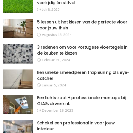
veelzijdig én stijlvol
Juli 8, 2025
5 lessen uit het kiezen van de perfecte vloer
voor jouw thuis
Augustus 13, 2024
3 redenen om voor Portugese vloertegels in
de keuken te kiezen
Februari 20, 2024
Een unieke smeedijzeren trapleuning als eye-
catcher.
Januari 5, 2024
Een lichtstraat + professionele montage bij
GLASvakwerk.nl.
December 19, 2023
Schakel een professional in voor jouw
interieur