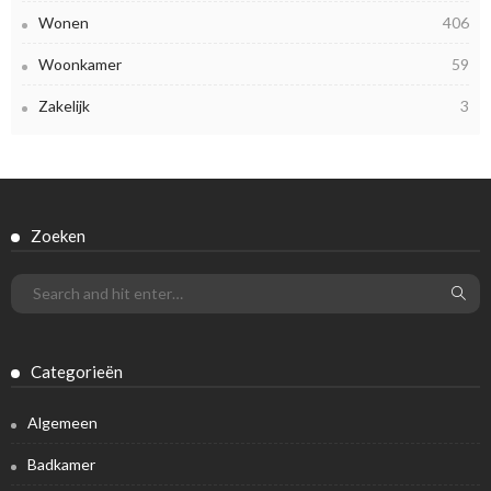
Wonen
406
Woonkamer
59
Zakelijk
3
Zoeken
Categorieën
Algemeen
Badkamer