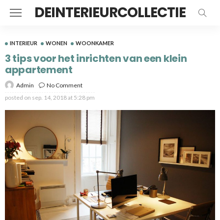
DEINTERIEURCOLLECTIE
INTERIEUR
WONEN
WOONKAMER
3 tips voor het inrichten van een klein
appartement
Admin
No Comment
posted on
sep. 14, 2018 at 5:28 pm