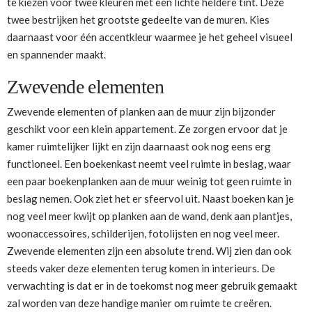
te kiezen voor twee kleuren met een lichte heldere tint. Deze
twee bestrijken het grootste gedeelte van de muren. Kies
daarnaast voor één accentkleur waarmee je het geheel visueel
en spannender maakt.
Zwevende elementen
Zwevende elementen of planken aan de muur zijn bijzonder
geschikt voor een klein appartement. Ze zorgen ervoor dat je
kamer ruimtelijker lijkt en zijn daarnaast ook nog eens erg
functioneel. Een boekenkast neemt veel ruimte in beslag, waar
een paar boekenplanken aan de muur weinig tot geen ruimte in
beslag nemen. Ook ziet het er sfeervol uit. Naast boeken kan je
nog veel meer kwijt op planken aan de wand, denk aan plantjes,
woonaccessoires, schilderijen, fotolijsten en nog veel meer.
Zwevende elementen zijn een absolute trend. Wij zien dan ook
steeds vaker deze elementen terug komen in interieurs. De
verwachting is dat er in de toekomst nog meer gebruik gemaakt
zal worden van deze handige manier om ruimte te creëren.