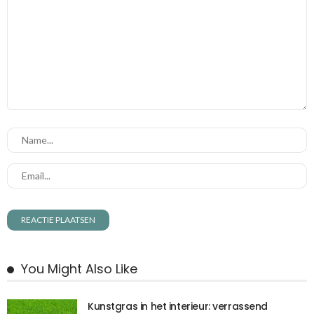
You Might Also Like
Kunstgras in het interieur: verrassend