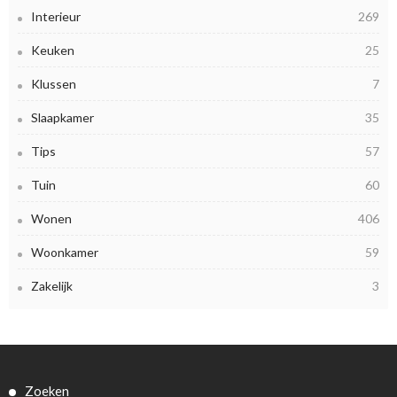
Interieur
269
Keuken
25
Klussen
7
Slaapkamer
35
Tips
57
Tuin
60
Wonen
406
Woonkamer
59
Zakelijk
3
Zoeken