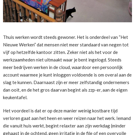
Thuis werken wordt steeds gewoner. Het is onderdeel van “Het
Nieuwe Werken” dat mensen niet meer standaard van negen tot
vijf op hetzelfde kantoor zitten. Zeker niet als het voor de
werkzaamheden niet uitmaakt waar je bent ingelogd. Steeds
meer bedrijven werken in de cloud, waardoor een persoonlijk
account waarmee je kunt inloggen voldoende is om overal aan de
slag te kunnen. Daarnaast zijn er meer zelfstandig ondernemers
dan ooit, en de het gros daarvan begint als zzp-er, aan de eigen
keukentafel.
Het voordeel is dat er op deze manier weinig kostbare tijd
verloren gaat aan het heen en weer reizen naar het werk. Iemand
die vanuit huis werkt, begint relaxter aan zijn werkdag (minder
gehaast in de ochtend, geen irritatie in de file of een overvolle