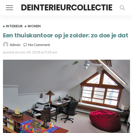
DEINTERIEURCOLLECTIE
INTERIEUR
WONEN
Een thuiskantoor op je zolder: zo doe je dat
Admin
No Comment
posted on
nov. 09, 2018 at 9:28 am