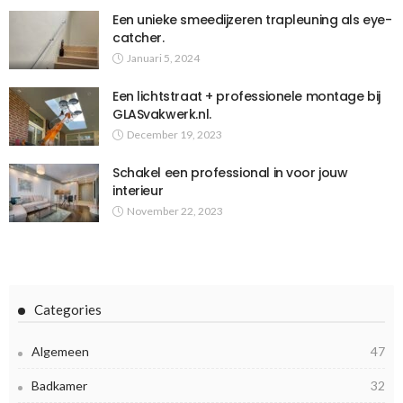
Een unieke smeedijzeren trapleuning als eye-
catcher.
Januari 5, 2024
Een lichtstraat + professionele montage bij
GLASvakwerk.nl.
December 19, 2023
Schakel een professional in voor jouw
interieur
November 22, 2023
Categories
Algemeen
47
Badkamer
32