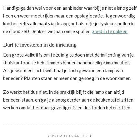
Handig: ga dan wel voor een aanbieder waarbij je niet alsnog zelf
heen en weer moet rijden naar een opslaglocatie. Tegenwoordig
kan het zelfs allemaal via de app, net alsof je je fysieke spullen in
de cloud zet! Denk er wel aan om je spullen
goed in te pakken
.
Durf te investeren in de inrichting
Een grote valkuil is om te zuinig te doen met de inrichting van je
thuiskantoor. Je hebt immers binnen handbereik prima meubels.
Als je wat meer licht wilt haal je toch gewoon een lamp van
beneden? Planten staan er meer dan genoeg in de woonkamer.
Zo werkt het dus niet. In de praktijk blijft die lamp dan altijd
beneden staan, en ga je alsnog eerder aan de keukentafel zitten
werken omdat het daar gezelliger is en de stoelen beter zitten.
PREVIOUS ARTICLE