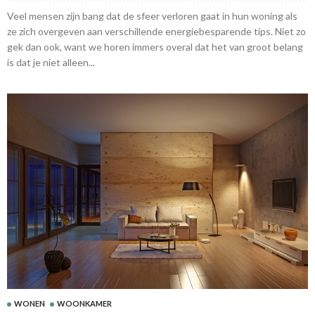
Veel mensen zijn bang dat de sfeer verloren gaat in hun woning als
ze zich overgeven aan verschillende energiebesparende tips. Niet zo
gek dan ook, want we horen immers overal dat het van groot belang
is dat je niet alleen...
WONEN
WOONKAMER