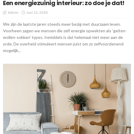
Een energiezuinig interieur: zo doe je dat!
Admin
Juni 13, 2018
We zijn de laatste jaren steeds meer bezig met duurzaam leven.
Voorheen zagen we mensen die zelf energie opwekten als ‘geiten-
wollen-sokken’ types. Inmiddels is dat helemaal niet meer aan de
orde. De overheid stimuleert mensen juist om zo zelfvoorzienend
mogelijk...