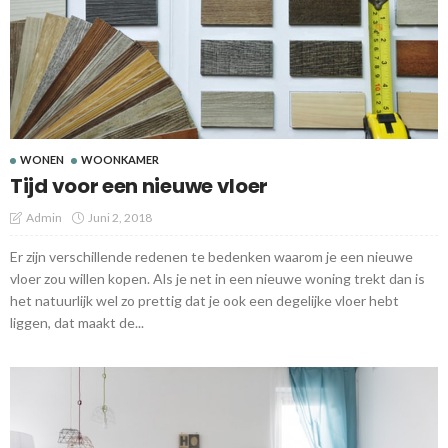
WONEN
WOONKAMER
Tijd voor een nieuwe vloer
Admin
Juni 2, 2018
Er zijn verschillende redenen te bedenken waarom je een nieuwe
vloer zou willen kopen. Als je net in een nieuwe woning trekt dan is
het natuurlijk wel zo prettig dat je ook een degelijke vloer hebt
liggen, dat maakt de...