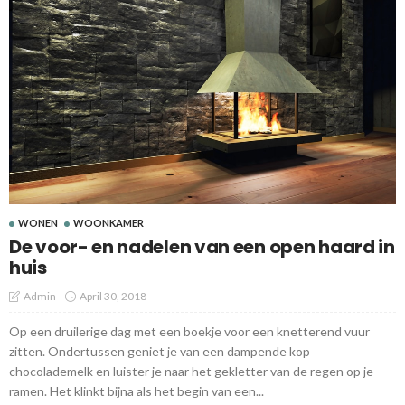
WONEN
WOONKAMER
De voor- en nadelen van een open haard in
huis
Admin
April 30, 2018
Op een druilerige dag met een boekje voor een knetterend vuur
zitten. Ondertussen geniet je van een dampende kop
chocolademelk en luister je naar het gekletter van de regen op je
ramen. Het klinkt bijna als het begin van een...