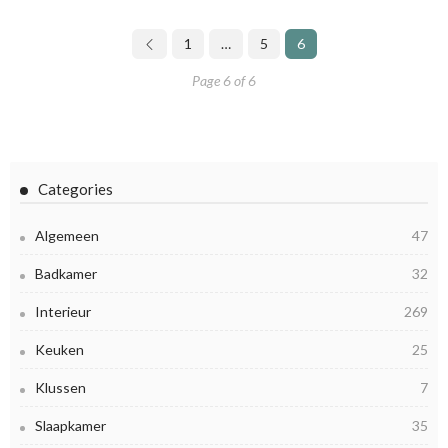
1
…
5
6
Page 6 of 6
Categories
Algemeen
47
Badkamer
32
Interieur
269
Keuken
25
Klussen
7
Slaapkamer
35