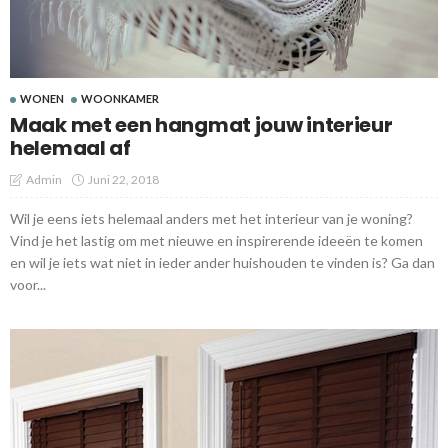
WONEN
WOONKAMER
Maak met een hangmat jouw interieur
helemaal af
Admin
Juni 22, 2018
Wil je eens iets helemaal anders met het interieur van je woning?
Vind je het lastig om met nieuwe en inspirerende ideeën te komen
en wil je iets wat niet in ieder ander huishouden te vinden is? Ga dan
voor...