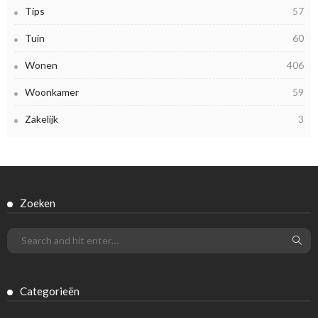
Tips
57
Tuin
60
Wonen
406
Woonkamer
59
Zakelijk
3
Zoeken
Categorieën