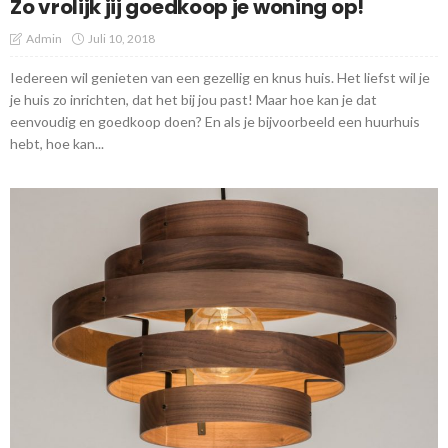
Zo vrolijk jij goedkoop je woning op!
Admin
Juli 10, 2018
Iedereen wil genieten van een gezellig en knus huis. Het liefst wil je
je huis zo inrichten, dat het bij jou past! Maar hoe kan je dat
eenvoudig en goedkoop doen? En als je bijvoorbeeld een huurhuis
hebt, hoe kan...