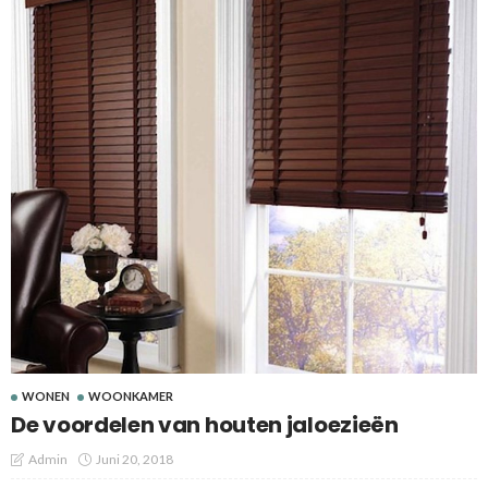
WONEN
WOONKAMER
De voordelen van houten jaloezieën
Admin
Juni 20, 2018