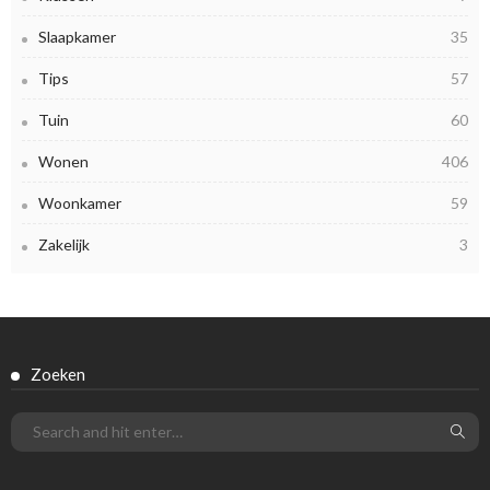
Slaapkamer
35
Tips
57
Tuin
60
Wonen
406
Woonkamer
59
Zakelijk
3
Zoeken