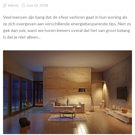
Admin
Juni 13, 2018
Veel mensen zijn bang dat de sfeer verloren gaat in hun woning als
ze zich overgeven aan verschillende energiebesparende tips. Niet zo
gek dan ook, want we horen immers overal dat het van groot belang
is dat je niet alleen...