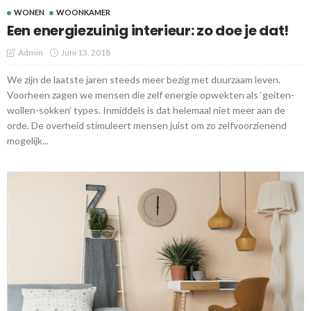
WONEN
WOONKAMER
Een energiezuinig interieur: zo doe je dat!
Admin
Juni 13, 2018
We zijn de laatste jaren steeds meer bezig met duurzaam leven.
Voorheen zagen we mensen die zelf energie opwekten als ‘geiten-
wollen-sokken’ types. Inmiddels is dat helemaal niet meer aan de
orde. De overheid stimuleert mensen juist om zo zelfvoorzienend
mogelijk...