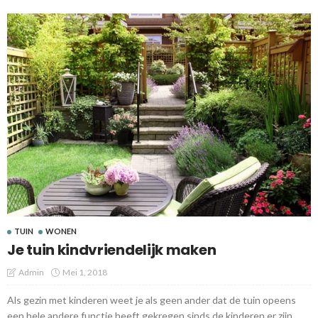
TUIN
WONEN
Je tuin kindvriendelijk maken
Admin
Mei 1, 2018
Als gezin met kinderen weet je als geen ander dat de tuin opeens
een hele andere functie heeft gekregen sinds de kinderen er zijn.