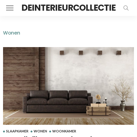
DEINTERIEURCOLLECTIE
Wonen
SLAAPKAMER
WONEN
WOONKAMER