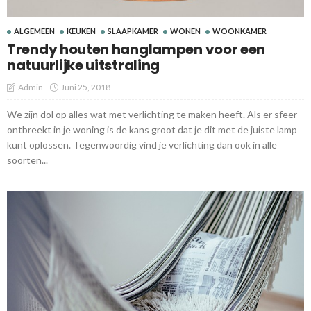
ALGEMEEN
KEUKEN
SLAAPKAMER
WONEN
WOONKAMER
Trendy houten hanglampen voor een
natuurlijke uitstraling
Admin
Juni 25, 2018
We zijn dol op alles wat met verlichting te maken heeft. Als er sfeer
ontbreekt in je woning is de kans groot dat je dit met de juiste lamp
kunt oplossen. Tegenwoordig vind je verlichting dan ook in alle
soorten...