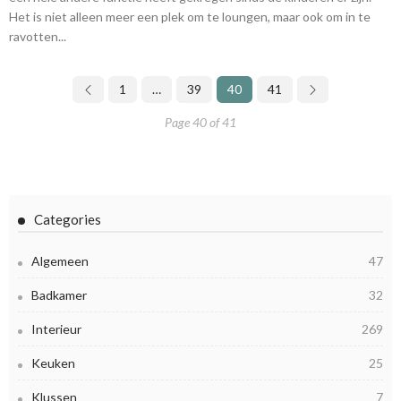
Het is niet alleen meer een plek om te loungen, maar ook om in te
ravotten...
1
…
39
40
41
Page 40 of 41
Categories
Algemeen
47
Badkamer
32
Interieur
269
Keuken
25
Klussen
7