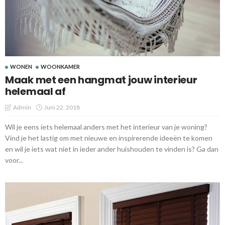
WONEN
WOONKAMER
Maak met een hangmat jouw interieur
helemaal af
Admin
Juni 22, 2018
Wil je eens iets helemaal anders met het interieur van je woning?
Vind je het lastig om met nieuwe en inspirerende ideeën te komen
en wil je iets wat niet in ieder ander huishouden te vinden is? Ga dan
voor...